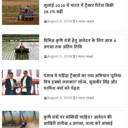
जुलाई 2026 में भारत में ट्रैक्टर रिटेल बिक्री
28.1% बढ़ी
August 6, 2026
5 min read
विभिन्न कृषि यंत्रों हेतु आवेदन के लिए आज 4
अगस्त तक अंतिम तिथि
August 5, 2026
1 min read
पंजाब में महिंद्रा ट्रैक्टर्स का नया अभियान ‘दुनिया
विच इक्को ललकार’ लॉन्च, सुखबीर सिंह और
परमिश वर्मा बने चेहरा
August 4, 2026
2 min read
कृषि यंत्रों पर सब्सिडी चाहिए? आवेदन की
आखिरी तारीख 4 अगस्त, जल्द करें अप्लाई