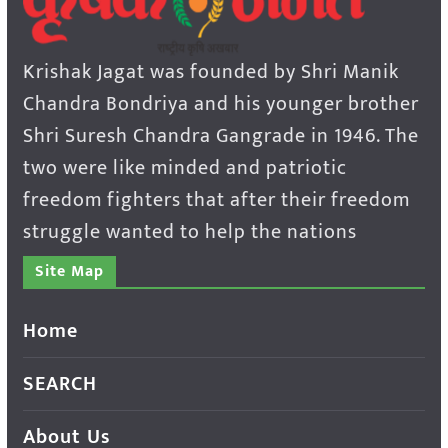
Krishak Jagat was founded by Shri Manik
Chandra Bondriya and his younger brother
Shri Suresh Chandra Gangrade in 1946. The
two were like minded and patriotic
freedom fighters that after their freedom
struggle wanted to help the nations
Site Map
Home
SEARCH
About Us