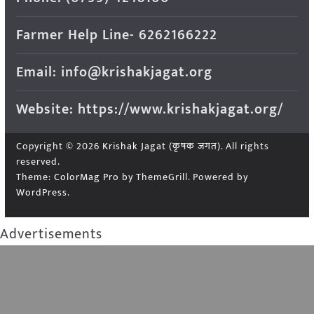
Farmer Help Line- 6262166222
Email: info@krishakjagat.org
Website: https://www.krishakjagat.org/
Copyright © 2026
Krishak Jagat (कृषक जगत)
. All rights
reserved.
Theme:
ColorMag Pro
by ThemeGrill. Powered by
WordPress
.
Advertisements