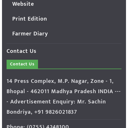
Website
Print Edition
Farmer Diary
Contact Us
Contact Us
14 Press Complex, M.P. Nagar, Zone - 1,
Bhopal - 462011 Madhya Pradesh INDIA ---
- Advertisement Enquiry: Mr. Sachin
Bondriya, +91 9826021837
Phone: (0755) 4248100