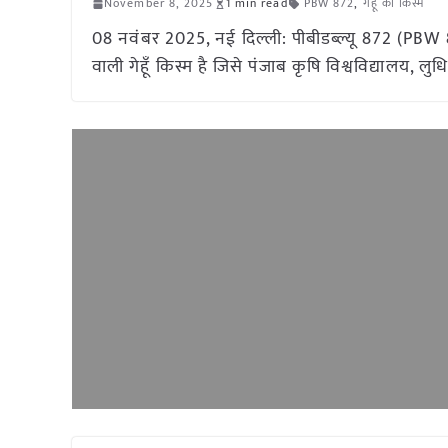
November 8, 2025
1 min read
PBW 872
,
गेहूँ की किस्में
08 नवंबर 2025, नई दिल्ली: पीबीडब्ल्यू 872 (PB
वाली गेहूँ किस्म है जिसे पंजाब कृषि विश्वविद्यालय,