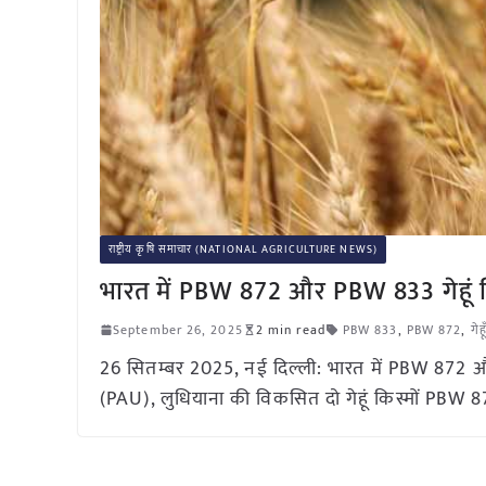
राष्ट्रीय कृषि समाचार (NATIONAL AGRICULTURE NEWS)
भारत में PBW 872 और PBW 833 गेहूं किस्
September 26, 2025
2 min read
PBW 833
,
PBW 872
,
गेह
26 सितम्बर 2025, नई दिल्ली: भारत में PBW 872 और PB
(PAU), लुधियाना की विकसित दो गेहूं किस्मों PBW 8