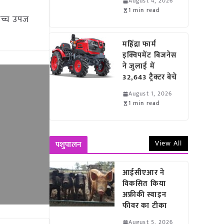
August 4, 2026
1 min read
उच्च उपज
महिंद्रा फार्म
इक्विपमेंट बिजनेस
ने जुलाई में
32,643 ट्रैक्टर बेचे
August 1, 2026
1 min read
View All
पशुपालन
आईसीएआर ने
विकसित किया
अफ्रीकी स्वाइन
फीवर का टीका
August 5, 2026