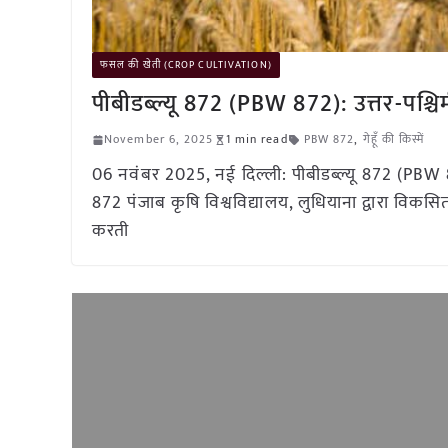
फसल की खेती (CROP CULTIVATION)
पीबीडब्ल्यू 872 (PBW 872): उत्तर-पश्चिमी 
November 6, 2025
1 min read
PBW 872
,
गेहूँ की किस्में
06 नवंबर 2025, नई दिल्ली: पीबीडब्ल्यू 872 (PBW 872)
872 पंजाब कृषि विश्वविद्यालय, लुधियाना द्वारा विकसित
करती