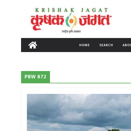
Skip
to
content
HOME
SEARCH
ABO
PBW 872