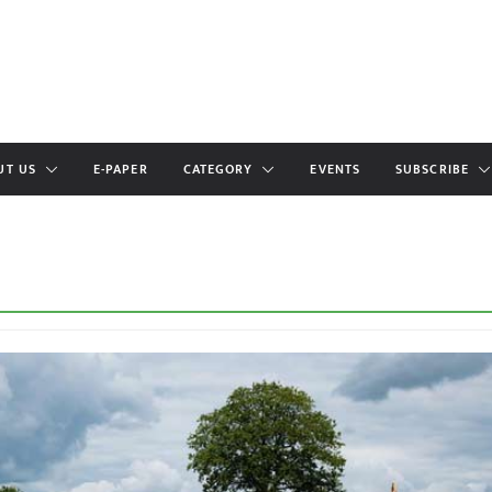
UT US
E-PAPER
CATEGORY
EVENTS
SUBSCRIBE