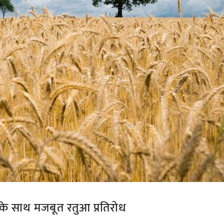
के साथ मजबूत रतुआ प्रतिरोध