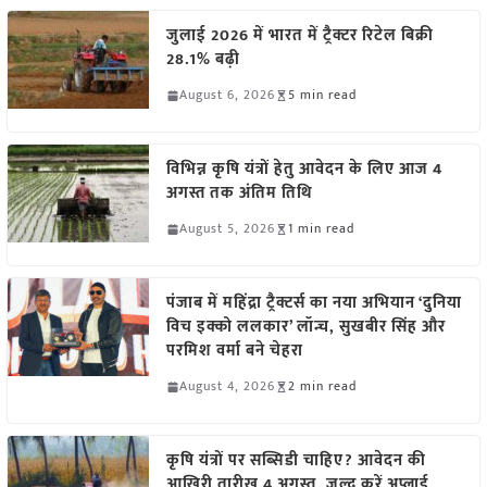
जुलाई 2026 में भारत में ट्रैक्टर रिटेल बिक्री
28.1% बढ़ी
August 6, 2026
5 min read
विभिन्न कृषि यंत्रों हेतु आवेदन के लिए आज 4
अगस्त तक अंतिम तिथि
August 5, 2026
1 min read
पंजाब में महिंद्रा ट्रैक्टर्स का नया अभियान ‘दुनिया
विच इक्को ललकार’ लॉन्च, सुखबीर सिंह और
परमिश वर्मा बने चेहरा
August 4, 2026
2 min read
कृषि यंत्रों पर सब्सिडी चाहिए? आवेदन की
आखिरी तारीख 4 अगस्त, जल्द करें अप्लाई