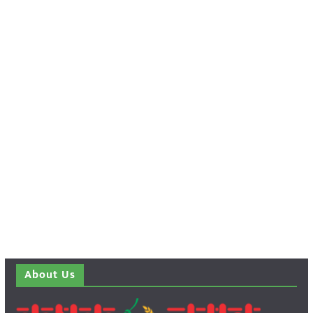
About Us