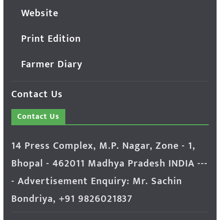
Website
Print Edition
Farmer Diary
Contact Us
Contact Us
14 Press Complex, M.P. Nagar, Zone - 1,
Bhopal - 462011 Madhya Pradesh INDIA ---
- Advertisement Enquiry: Mr. Sachin
Bondriya, +91 9826021837