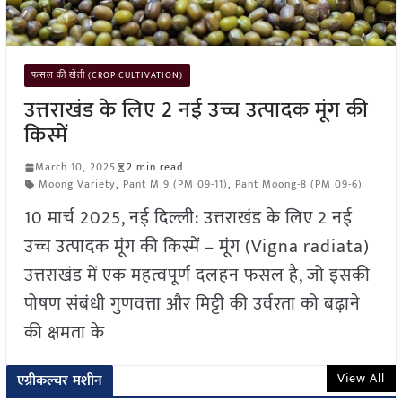
फसल की खेती (CROP CULTIVATION)
उत्तराखंड के लिए 2 नई उच्च उत्पादक मूंग की
किस्में
March 10, 2025
2 min read
Moong Variety
,
Pant M 9 (PM 09-11)
,
Pant Moong-8 (PM 09-6)
10 मार्च 2025, नई दिल्ली: उत्तराखंड के लिए 2 नई
उच्च उत्पादक मूंग की किस्में – मूंग (Vigna radiata)
उत्तराखंड में एक महत्वपूर्ण दलहन फसल है, जो इसकी
पोषण संबंधी गुणवत्ता और मिट्टी की उर्वरता को बढ़ाने
की क्षमता के
View All
एग्रीकल्चर मशीन