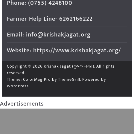
Phone: (0755) 4248100
Farmer Help Line- 6262166222
Email: info@krishakjagat.org
Website: https://www.krishakjagat.org/
Copyright © 2026
Krishak Jagat (कृषक जगत)
. All rights
reserved.
Theme:
ColorMag Pro
by ThemeGrill. Powered by
WordPress
.
Advertisements