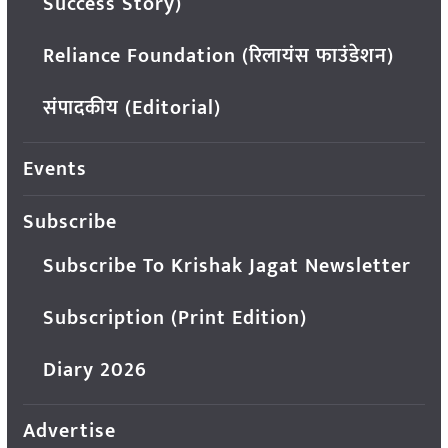
Success Story)
Reliance Foundation (रिलायंस फाउंडेशन)
संपादकीय (Editorial)
Events
Subscribe
Subscribe To Krishak Jagat Newsletter
Subscription (Print Edition)
Diary 2026
Advertise