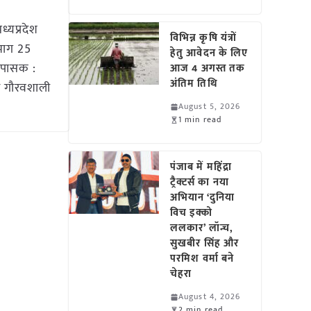
मध्यप्रदेश
विभिन्न कृषि यंत्रों
िभाग 25
हेतु आवेदन के लिए
उपासक :
आज 4 अगस्त तक
अंतिम तिथि
र गौरवशाली
August 5, 2026
1 min read
पंजाब में महिंद्रा
ट्रैक्टर्स का नया
अभियान ‘दुनिया
विच इक्को
ललकार’ लॉन्च,
सुखबीर सिंह और
परमिश वर्मा बने
चेहरा
August 4, 2026
2 min read