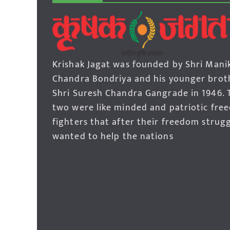
Krishak Jagat was founded by Shri Mani
Chandra Bondriya and his younger brot
Shri Suresh Chandra Gangrade in 1946. 
two were like minded and patriotic fre
fighters that after their freedom strug
wanted to help the nations