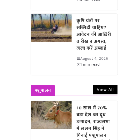
कृषि यंत्रों पर
सब्सिडी चाहिए?
आवेदन की आखिरी
तारीख 4 अगस्त,
जल्द करें अप्लाई
August 4, 2026
1 min read
View All
पशुपालन
10 साल में 70%
बढ़ा देश का दूध
उत्पादन, राज्यसभा
में ललन सिंह ने
गिनाईं पशुपालन