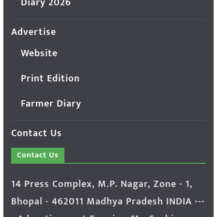
Diary 2026
Advertise
Website
Print Edition
Farmer Diary
Contact Us
Contact Us
14 Press Complex, M.P. Nagar, Zone - 1,
Bhopal - 462011 Madhya Pradesh INDIA ---