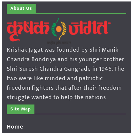
About Us
Krishak Jagat was founded by Shri Manik
Chandra Bondriya and his younger brother
Shri Suresh Chandra Gangrade in 1946. The
two were like minded and patriotic
freedom fighters that after their freedom
struggle wanted to help the nations
Site Map
Home