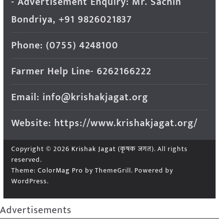
- Advertisement Enquiry: Mr. Sachin
Bondriya, +91 9826021837
Phone: (0755) 4248100
Farmer Help Line- 6262166222
Email: info@krishakjagat.org
Website: https://www.krishakjagat.org/
Copyright © 2026
Krishak Jagat (कृषक जगत)
. All rights
reserved.
Theme:
ColorMag Pro
by ThemeGrill. Powered by
WordPress
.
Advertisements