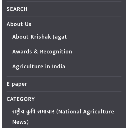
SEARCH
About Us
About Krishak Jagat
Awards & Recognition
Agriculture in India
E-paper
CATEGORY
राष्ट्रीय कृषि समाचार (National Agriculture
News)