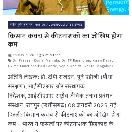
राष्ट्रीय कृषि समाचार (NATIONAL AGRICULTURE NEWS)
किसान कवच से कीटनाशकों का जोखिम होगा
कम
January 8, 2025
3 min read
Dr. Praveen Kumar Vemula
,
Dr. TP Rajendran
,
Kisan Kavach
,
Oxime-Functionalised Fabric
,
Sepio Health Pvt Ltd Bengaluru
अतिथि लेखक: डॉ. टीपी राजेंद्रन, पूर्व एडीजी (पौधा
संरक्षण), आईसीएआर और संस्थापक
निदेशक, आईसीएआर-राष्ट्रीय जैविक तनाव प्रबंधन
संस्थान, रायपुर (छत्तीसगढ़) 08 जनवरी 2025, नई
दिल्ली: किसान कवच से कीटनाशकों का जोखिम होगा
कम – भारत ने फसलों पर कीटनाशक छिड़काव के