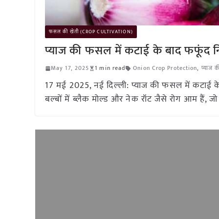
फसल की खेती (CROP CULTIVATION)
प्याज की फसल में कटाई के बाद फफूंद न
May 17, 2025
1 min read
Onion Crop Protection
,
प्याज क
17 मई 2025, नई दिल्ली: प्याज की फसल में कटाई के
बल्बों में ब्लैक मोल्ड और नेक रॉट जैसे रोग आम हैं, जो