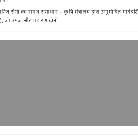
ी खेती
 रोगों का समग्र समाधान – कृषि मंत्रालय द्वारा अनुमोदित मार्गदर्
है, जो उपज और भंडारण दोनों