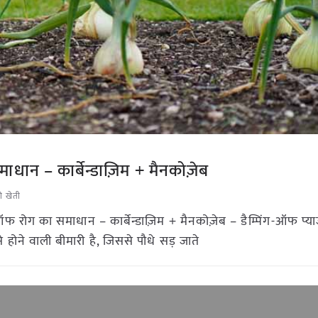
माधान – कार्बेन्डाज़िम + मैनकोज़ेब
ी खेती
-ऑफ रोग का समाधान – कार्बेन्डाज़िम + मैनकोज़ेब – डैम्पिंग-ऑफ प्या
े होने वाली बीमारी है, जिससे पौधे सड़ जाते