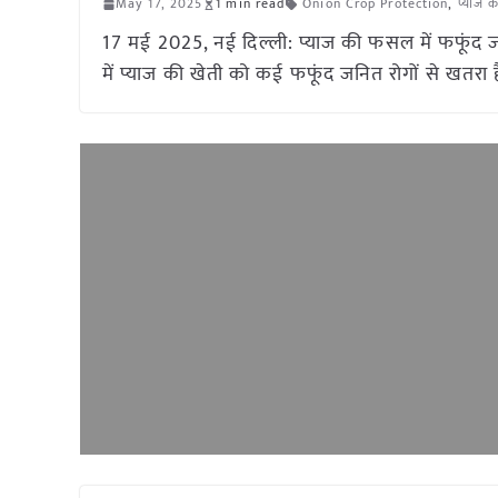
May 17, 2025
1 min read
Onion Crop Protection
,
प्याज क
17 मई 2025, नई दिल्ली: प्याज की फसल में फफूंद जनित
में प्याज की खेती को कई फफूंद जनित रोगों से खतरा 