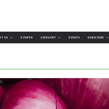
UT US
E-PAPER
CATEGORY
EVENTS
SUBSCRIBE