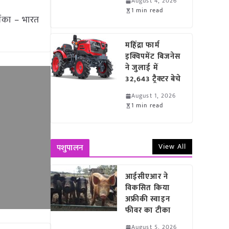
August 4, 2026
1 min read
शिका – भारत
महिंद्रा फार्म
इक्विपमेंट बिजनेस
ने जुलाई में
32,643 ट्रैक्टर बेचे
August 1, 2026
1 min read
View All
पशुपालन
आईसीएआर ने
विकसित किया
अफ्रीकी स्वाइन
फीवर का टीका
August 5, 2026