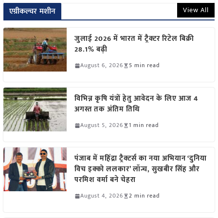
View All
एग्रीकल्चर मशीन
जुलाई 2026 में भारत में ट्रैक्टर रिटेल बिक्री
28.1% बढ़ी
August 6, 2026
5 min read
विभिन्न कृषि यंत्रों हेतु आवेदन के लिए आज 4
अगस्त तक अंतिम तिथि
August 5, 2026
1 min read
पंजाब में महिंद्रा ट्रैक्टर्स का नया अभियान ‘दुनिया
विच इक्को ललकार’ लॉन्च, सुखबीर सिंह और
परमिश वर्मा बने चेहरा
August 4, 2026
2 min read