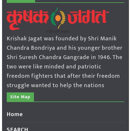
Krishak Jagat was founded by Shri Manik
Chandra Bondriya and his younger brother
Shri Suresh Chandra Gangrade in 1946. The
two were like minded and patriotic
freedom fighters that after their freedom
struggle wanted to help the nations
Site Map
Home
SEARCH