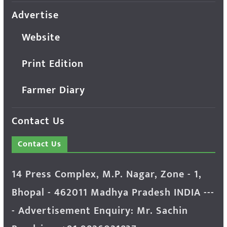
Advertise
Website
Print Edition
Farmer Diary
Contact Us
Contact Us
14 Press Complex, M.P. Nagar, Zone - 1,
Bhopal - 462011 Madhya Pradesh INDIA ---
- Advertisement Enquiry: Mr. Sachin