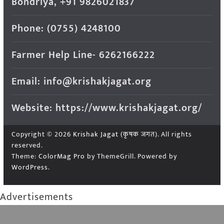
Bondriya, +91 9826021837
Phone: (0755) 4248100
Farmer Help Line- 6262166222
Email: info@krishakjagat.org
Website: https://www.krishakjagat.org/
Copyright © 2026
Krishak Jagat (कृषक जगत)
. All rights
reserved.
Theme:
ColorMag Pro
by ThemeGrill. Powered by
WordPress
.
Advertisements