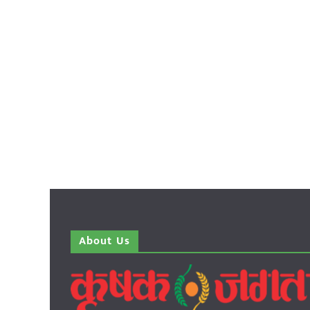
About Us