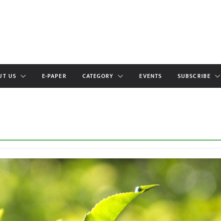
UT US
E-PAPER
CATEGORY
EVENTS
SUBSCRIBE