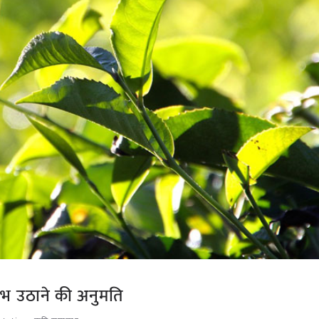
भ उठाने की अनुमति