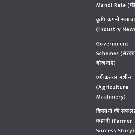
Mandi Rate (मंडी
कृषि कंपनी समाच
(Industry New
Government
Schemes (सरका
योजनाएं)
एग्रीकल्चर मशीन
(Agriculture
Machinery)
किसानों की सफल
कहानी (Farmer
Success Story)