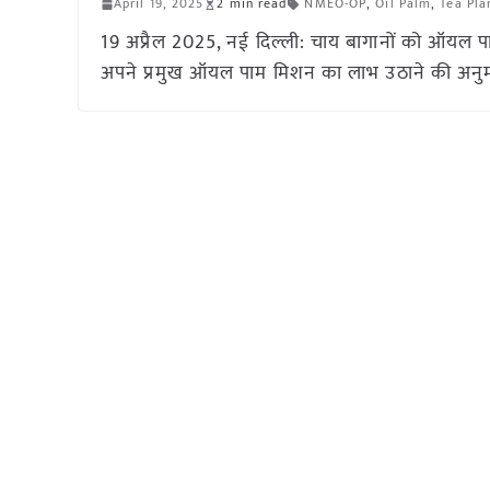
April 19, 2025
2 min read
NMEO-OP
,
Oil Palm
,
Tea Pla
19 अप्रैल 2025, नई दिल्ली: चाय बागानों को ऑयल प
अपने प्रमुख ऑयल पाम मिशन का लाभ उठाने की अनुमति