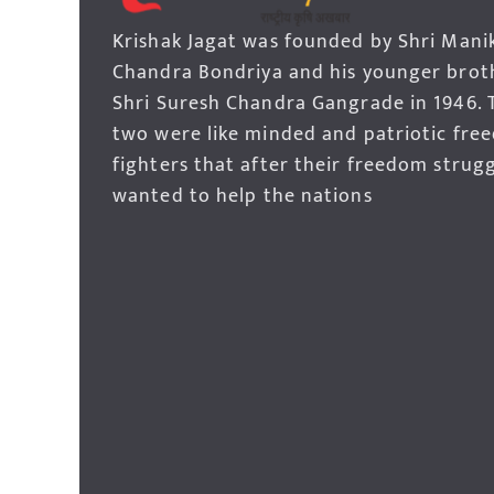
Krishak Jagat was founded by Shri Mani
Chandra Bondriya and his younger brot
Shri Suresh Chandra Gangrade in 1946. 
two were like minded and patriotic fre
fighters that after their freedom strug
wanted to help the nations