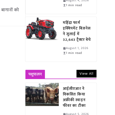
August 4, 2026
1 min read
बागानों को
महिंद्रा फार्म
इक्विपमेंट बिजनेस
ने जुलाई में
32,643 ट्रैक्टर बेचे
August 1, 2026
1 min read
View All
पशुपालन
आईसीएआर ने
विकसित किया
अफ्रीकी स्वाइन
फीवर का टीका
August 5, 2026