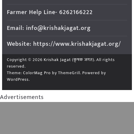
Farmer Help Line- 6262166222
Email: info@krishakjagat.org
Website: https://www.krishakjagat.org/
Copyright © 2026
Krishak Jagat (कृषक जगत)
. All rights
reserved.
Theme:
ColorMag Pro
by ThemeGrill. Powered by
WordPress
.
Advertisements