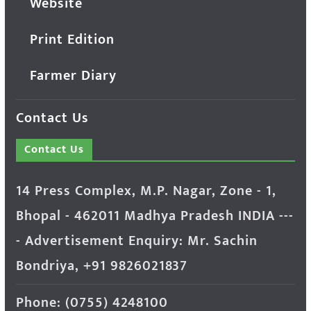
Website
Print Edition
Farmer Diary
Contact Us
Contact Us
14 Press Complex, M.P. Nagar, Zone - 1,
Bhopal - 462011 Madhya Pradesh INDIA ---
- Advertisement Enquiry: Mr. Sachin
Bondriya, +91 9826021837
Phone: (0755) 4248100