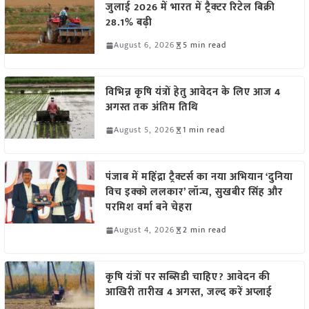
जुलाई 2026 में भारत में ट्रैक्टर रिटेल बिक्री
28.1% बढ़ी
August 6, 2026
5 min read
विभिन्न कृषि यंत्रों हेतु आवेदन के लिए आज 4
अगस्त तक अंतिम तिथि
August 5, 2026
1 min read
पंजाब में महिंद्रा ट्रैक्टर्स का नया अभियान ‘दुनिया
विच इक्को ललकार’ लॉन्च, सुखबीर सिंह और
परमिश वर्मा बने चेहरा
August 4, 2026
2 min read
कृषि यंत्रों पर सब्सिडी चाहिए? आवेदन की
आखिरी तारीख 4 अगस्त, जल्द करें अप्लाई