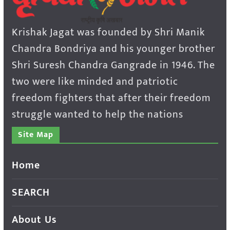
Krishak Jagat was founded by Shri Manik
Chandra Bondriya and his younger brother
Shri Suresh Chandra Gangrade in 1946. The
two were like minded and patriotic
freedom fighters that after their freedom
struggle wanted to help the nations
Site Map
Home
SEARCH
About Us