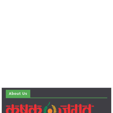
About Us