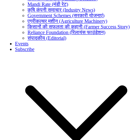
Mandi Rate (मंडी रेट)
कृषि कंपनी समाचार (Industry News)
Government Schemes (सरकारी योजनाएं)
एग्रीकल्चर मशीन (Agriculture Machinery)
किसानों की सफलता की कहानी (Farmer Success Story)
Reliance Foundation (रिलायंस फाउंडेशन)
संपादकीय (Editorial)
Events
Subscribe