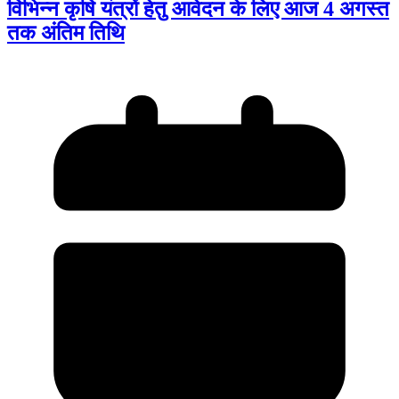
विभिन्न कृषि यंत्रों हेतु आवेदन के लिए आज 4 अगस्त
तक अंतिम तिथि