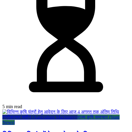
5 min read
एग्रीकल्चर मशीन (Agriculture Machinery)
राज्य कृषि समाचार (State
News)