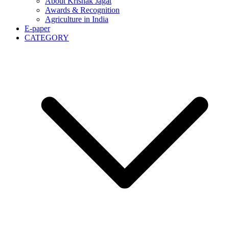
About Krishak Jagat
Awards & Recognition
Agriculture in India
E-paper
CATEGORY