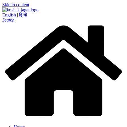
Skip to content
English
|
हिन्दी
Search
Home