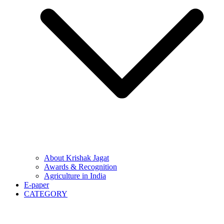
About Krishak Jagat
Awards & Recognition
Agriculture in India
E-paper
CATEGORY