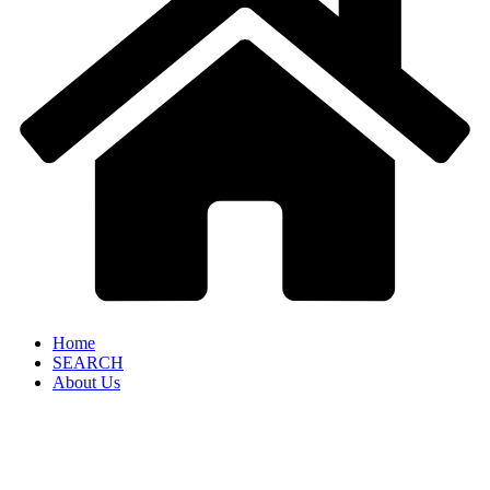
Home
SEARCH
About Us