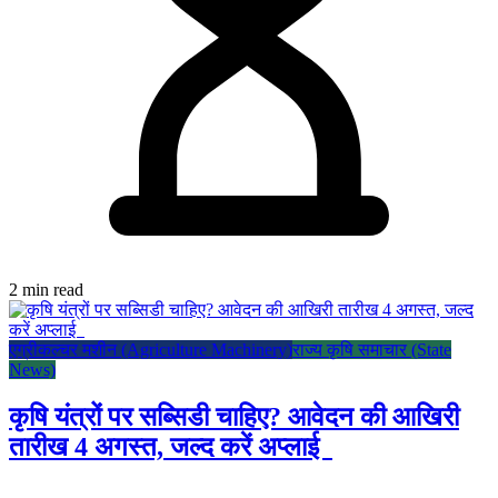
2 min read
एग्रीकल्चर मशीन (Agriculture Machinery)
राज्य कृषि समाचार (State
News)
कृषि यंत्रों पर सब्सिडी चाहिए? आवेदन की आखिरी
तारीख 4 अगस्त, जल्द करें अप्लाई