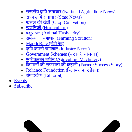
राष्ट्रीय कृषि समाचार (National Agriculture News)
राज्य कृषि समाचार (State News)
फसल की खेती (Crop Cultivation)
उद्यानिकी (Horticulture)
पशुपालन (Animal Husbandry)
समस्या – समाधान (Farming Solution)
Mandi Rate (मंडी रेट)
कृषि कंपनी समाचार (Industry News)
Government Schemes (सरकारी योजनाएं)
एग्रीकल्चर मशीन (Agriculture Machinery)
किसानों की सफलता की कहानी (Farmer Success Story)
Reliance Foundation (रिलायंस फाउंडेशन)
संपादकीय (Editorial)
Events
Subscribe