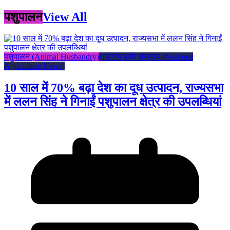
पशुपालन
View All
पशुपालन (Animal Husbandry)
राष्ट्रीय कृषि समाचार (National
Agriculture News)
10 साल में 70% बढ़ा देश का दूध उत्पादन, राज्यसभा
में ललन सिंह ने गिनाईं पशुपालन क्षेत्र की उपलब्धियां