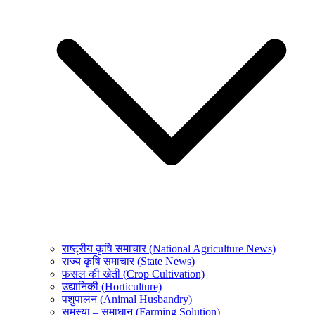
राष्ट्रीय कृषि समाचार (National Agriculture News)
राज्य कृषि समाचार (State News)
फसल की खेती (Crop Cultivation)
उद्यानिकी (Horticulture)
पशुपालन (Animal Husbandry)
समस्या – समाधान (Farming Solution)