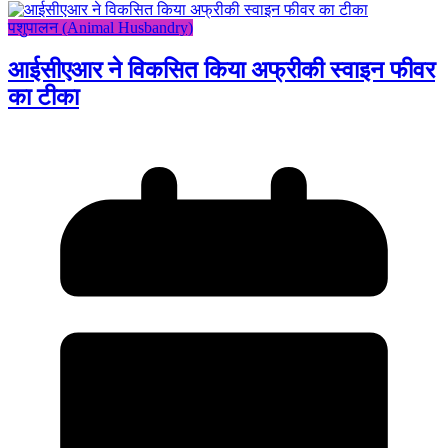
पशुपालन (Animal Husbandry)
आईसीएआर ने विकसित किया अफ्रीकी स्वाइन फीवर
का टीका