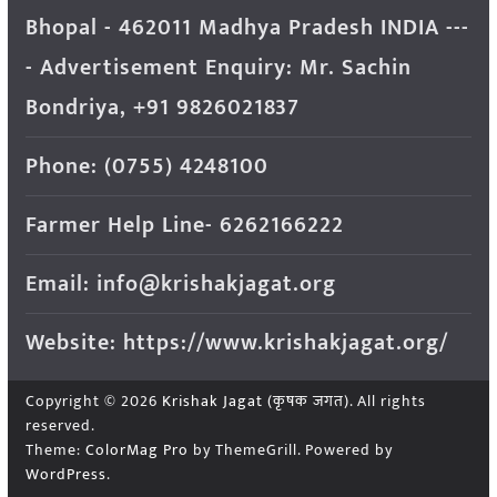
Bhopal - 462011 Madhya Pradesh INDIA ---
- Advertisement Enquiry: Mr. Sachin
Bondriya, +91 9826021837
Phone: (0755) 4248100
Farmer Help Line- 6262166222
Email: info@krishakjagat.org
Website: https://www.krishakjagat.org/
Copyright © 2026
Krishak Jagat (कृषक जगत)
. All rights
reserved.
Theme:
ColorMag Pro
by ThemeGrill. Powered by
WordPress
.