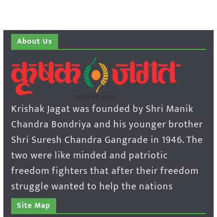
About Us
Krishak Jagat was founded by Shri Manik
Chandra Bondriya and his younger brother
Shri Suresh Chandra Gangrade in 1946. The
two were like minded and patriotic
freedom fighters that after their freedom
struggle wanted to help the nations
Site Map