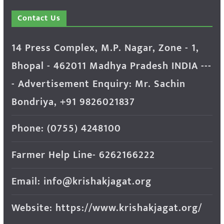
Contact Us
14 Press Complex, M.P. Nagar, Zone - 1,
Bhopal - 462011 Madhya Pradesh INDIA ---
- Advertisement Enquiry: Mr. Sachin
Bondriya, +91 9826021837
Phone: (0755) 4248100
Farmer Help Line- 6262166222
Email: info@krishakjagat.org
Website: https://www.krishakjagat.org/