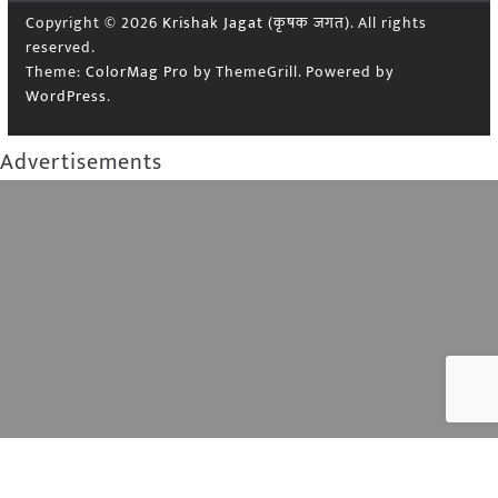
Copyright © 2026
Krishak Jagat (कृषक जगत)
. All rights
reserved.
Theme:
ColorMag Pro
by ThemeGrill. Powered by
WordPress
.
Advertisements