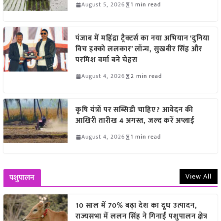
August 5, 2026
1 min read
पंजाब में महिंद्रा ट्रैक्टर्स का नया अभियान ‘दुनिया
विच इक्को ललकार’ लॉन्च, सुखबीर सिंह और
परमिश वर्मा बने चेहरा
August 4, 2026
2 min read
कृषि यंत्रों पर सब्सिडी चाहिए? आवेदन की
आखिरी तारीख 4 अगस्त, जल्द करें अप्लाई
August 4, 2026
1 min read
View All
पशुपालन
10 साल में 70% बढ़ा देश का दूध उत्पादन,
राज्यसभा में ललन सिंह ने गिनाईं पशुपालन क्षेत्र