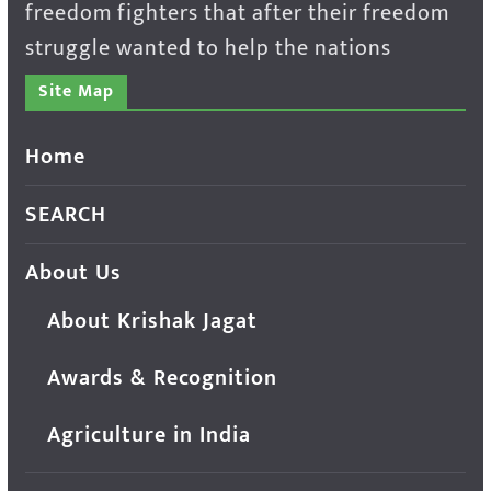
freedom fighters that after their freedom
struggle wanted to help the nations
Site Map
Home
SEARCH
About Us
About Krishak Jagat
Awards & Recognition
Agriculture in India