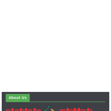
About Us