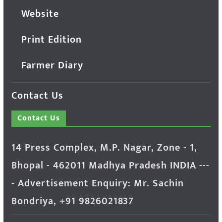
Website
Print Edition
Farmer Diary
Contact Us
Contact Us
14 Press Complex, M.P. Nagar, Zone - 1,
Bhopal - 462011 Madhya Pradesh INDIA ---
- Advertisement Enquiry: Mr. Sachin
Bondriya, +91 9826021837