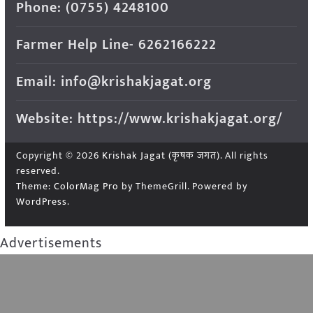
Phone: (0755) 4248100
Farmer Help Line- 6262166222
Email: info@krishakjagat.org
Website: https://www.krishakjagat.org/
Copyright © 2026
Krishak Jagat (कृषक जगत)
. All rights
reserved.
Theme:
ColorMag Pro
by ThemeGrill. Powered by
WordPress
.
Advertisements