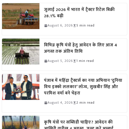
जुलाई 2026 में भारत में ट्रैक्टर रिटेल बिक्री
28.1% बढ़ी
August 6, 2026
5 min read
विभिन्न कृषि यंत्रों हेतु आवेदन के लिए आज 4
अगस्त तक अंतिम तिथि
August 5, 2026
1 min read
पंजाब में महिंद्रा ट्रैक्टर्स का नया अभियान ‘दुनिया
विच इक्को ललकार’ लॉन्च, सुखबीर सिंह और
परमिश वर्मा बने चेहरा
August 4, 2026
2 min read
कृषि यंत्रों पर सब्सिडी चाहिए? आवेदन की
आखिरी तारीख 4 अगस्त, जल्द करें अप्लाई