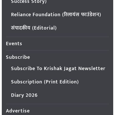
Success Story)
Reliance Foundation (रिलायंस फाउंडेशन)
संपादकीय (Editorial)
Events
Subscribe
Subscribe To Krishak Jagat Newsletter
Subscription (Print Edition)
Diary 2026
Advertise