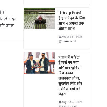
चें
विभिन्न कृषि यंत्रों
हेतु आवेदन के लिए
र लेन-देन
आज 4 अगस्त तक
 कृषि उपज
अंतिम तिथि
August 5, 2026
1 min read
पंजाब में महिंद्रा
ट्रैक्टर्स का नया
अभियान ‘दुनिया
विच इक्को
ललकार’ लॉन्च,
सुखबीर सिंह और
परमिश वर्मा बने
चेहरा
August 4, 2026
2 min read