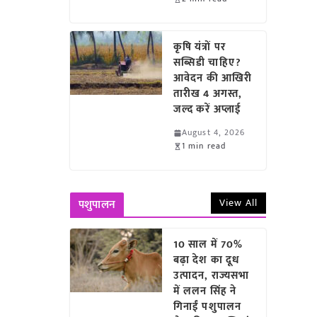
कृषि यंत्रों पर
सब्सिडी चाहिए?
आवेदन की आखिरी
तारीख 4 अगस्त,
जल्द करें अप्लाई
August 4, 2026
1 min read
View All
पशुपालन
10 साल में 70%
बढ़ा देश का दूध
उत्पादन, राज्यसभा
में ललन सिंह ने
गिनाईं पशुपालन