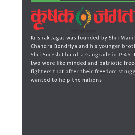
Krishak Jagat was founded by Shri Mani
Chandra Bondriya and his younger brot
Shri Suresh Chandra Gangrade in 1946. 
two were like minded and patriotic fre
fighters that after their freedom strug
wanted to help the nations