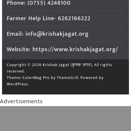
Phone: (0755) 4248100
Farmer Help Line- 6262166222
Email: info@krishakjagat.org
Website: https://www.krishakjagat.org/
Copyright © 2026
Krishak Jagat (कृषक जगत)
. All rights
reserved.
Theme:
ColorMag Pro
by ThemeGrill. Powered by
WordPress
.
Advertisements