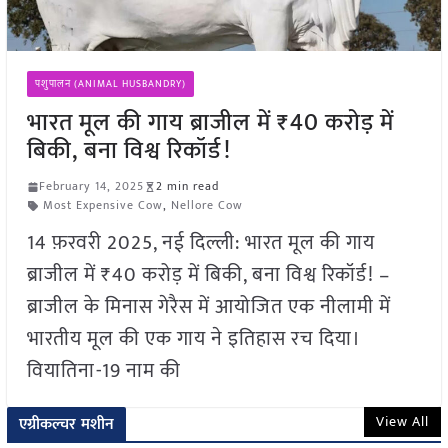
पशुपालन (ANIMAL HUSBANDRY)
भारत मूल की गाय ब्राजील में ₹40 करोड़ में
बिकी, बना विश्व रिकॉर्ड!
February 14, 2025
2 min read
Most Expensive Cow
,
Nellore Cow
14 फ़रवरी 2025, नई दिल्ली: भारत मूल की गाय
ब्राजील में ₹40 करोड़ में बिकी, बना विश्व रिकॉर्ड! –
ब्राजील के मिनास गेरैस में आयोजित एक नीलामी में
भारतीय मूल की एक गाय ने इतिहास रच दिया।
वियातिना-19 नाम की
View All
एग्रीकल्चर मशीन