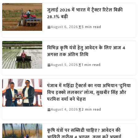
जुलाई 2026 में भारत में ट्रैक्टर रिटेल बिक्री
28.1% बढ़ी
August 6, 2026
5 min read
विभिन्न कृषि यंत्रों हेतु आवेदन के लिए आज 4
अगस्त तक अंतिम तिथि
August 5, 2026
1 min read
पंजाब में महिंद्रा ट्रैक्टर्स का नया अभियान ‘दुनिया
विच इक्को ललकार’ लॉन्च, सुखबीर सिंह और
परमिश वर्मा बने चेहरा
August 4, 2026
2 min read
कृषि यंत्रों पर सब्सिडी चाहिए? आवेदन की
आखिरी तारीख 4 अगस्त, जल्द करें अप्लाई