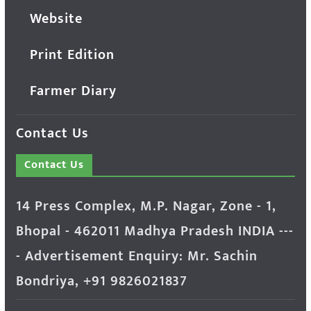
Website
Print Edition
Farmer Diary
Contact Us
Contact Us
14 Press Complex, M.P. Nagar, Zone - 1,
Bhopal - 462011 Madhya Pradesh INDIA ---
- Advertisement Enquiry: Mr. Sachin
Bondriya, +91 9826021837