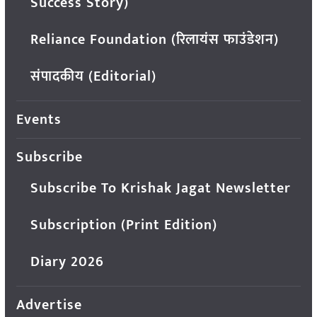
Success Story)
Reliance Foundation (रिलायंस फाउंडेशन)
संपादकीय (Editorial)
Events
Subscribe
Subscribe To Krishak Jagat Newsletter
Subscription (Print Edition)
Diary 2026
Advertise