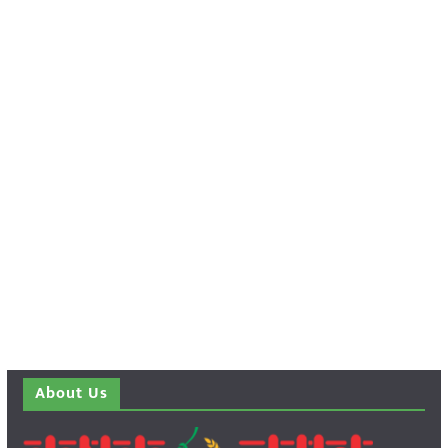
About Us