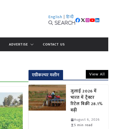
English
|
हिन्दी
Search
ADVERTISE
CONTACT US
View All
एग्रीकल्चर मशीन
जुलाई 2026 में
भारत में ट्रैक्टर
रिटेल बिक्री 28.1%
बढ़ी
August 6, 2026
5 min read