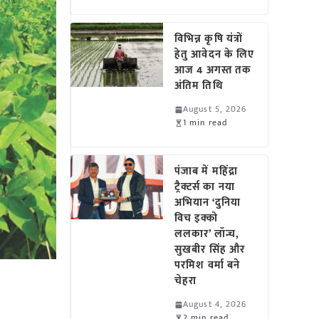
विभिन्न कृषि यंत्रों
हेतु आवेदन के लिए
आज 4 अगस्त तक
अंतिम तिथि
August 5, 2026
1 min read
पंजाब में महिंद्रा
ट्रैक्टर्स का नया
अभियान ‘दुनिया
विच इक्को
ललकार’ लॉन्च,
सुखबीर सिंह और
परमिश वर्मा बने
चेहरा
August 4, 2026
2 min read