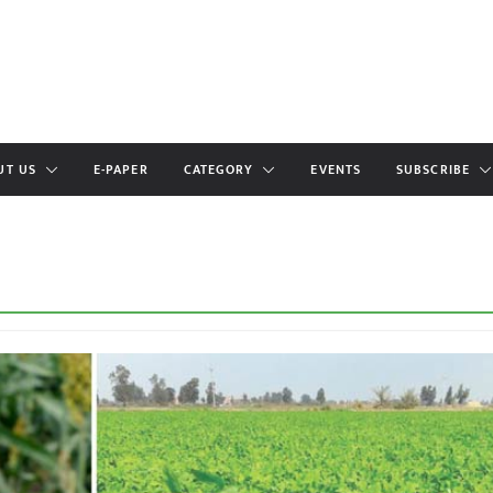
UT US
E-PAPER
CATEGORY
EVENTS
SUBSCRIBE