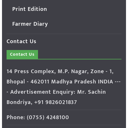
Print Edition
Farmer Diary
Contact Us
Contact Us
14 Press Complex, M.P. Nagar, Zone - 1,
Bhopal - 462011 Madhya Pradesh INDIA ---
- Advertisement Enquiry: Mr. Sachin
Bondriya, +91 9826021837
Phone: (0755) 4248100