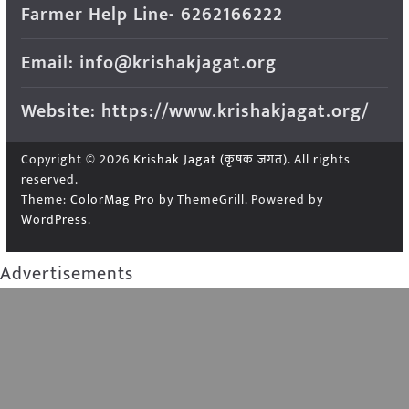
Farmer Help Line- 6262166222
Email: info@krishakjagat.org
Website: https://www.krishakjagat.org/
Copyright © 2026
Krishak Jagat (कृषक जगत)
. All rights
reserved.
Theme:
ColorMag Pro
by ThemeGrill. Powered by
WordPress
.
Advertisements