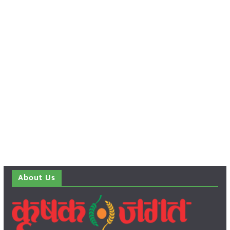
About Us