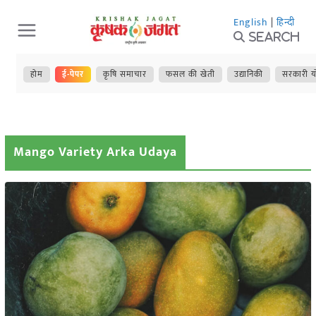
Skip
English
|
हिन्दी
to
Search
content
होम
ई-पेपर
कृषि समाचार
फसल की खेती
उद्यानिकी
सरकारी य
Mango Variety Arka Udaya