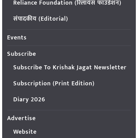
Reliance Foundation (रिलायंस फाउंडेशन)
संपादकीय (Editorial)
Events
Subscribe
Subscribe To Krishak Jagat Newsletter
Subscription (Print Edition)
Diary 2026
Advertise
Website