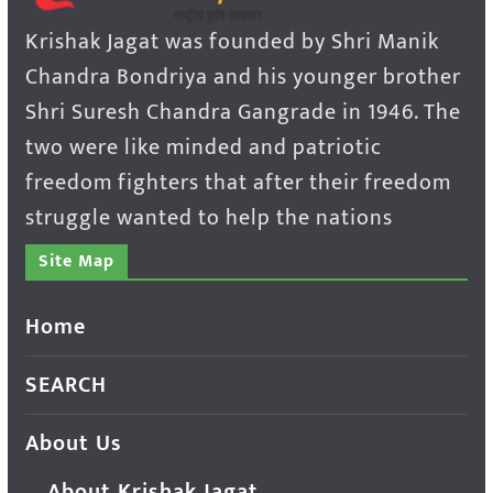
Krishak Jagat was founded by Shri Manik
Chandra Bondriya and his younger brother
Shri Suresh Chandra Gangrade in 1946. The
two were like minded and patriotic
freedom fighters that after their freedom
struggle wanted to help the nations
Site Map
Home
SEARCH
About Us
About Krishak Jagat