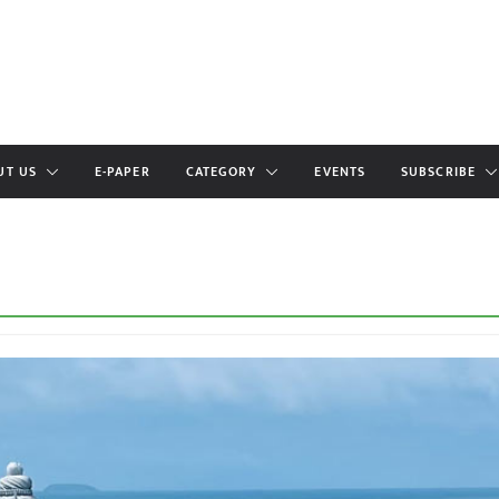
UT US
E-PAPER
CATEGORY
EVENTS
SUBSCRIBE