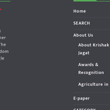
Home
SEARCH
k
About Us
her
The
About Krishak
edom
Jagat
gle
Awards &
Recognition
Agriculture in
E-paper