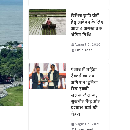
विभिन्न कृषि यंत्रों
हेतु आवेदन के लिए
आज 4 अगस्त तक
अंतिम तिथि
August 5, 2026
1 min read
पंजाब में महिंद्रा
ट्रैक्टर्स का नया
अभियान ‘दुनिया
विच इक्को
ललकार’ लॉन्च,
सुखबीर सिंह और
परमिश वर्मा बने
चेहरा
August 4, 2026
2 min read