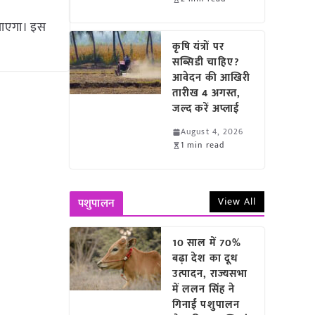
 जाएगा। इस
कृषि यंत्रों पर
सब्सिडी चाहिए?
आवेदन की आखिरी
तारीख 4 अगस्त,
जल्द करें अप्लाई
August 4, 2026
1 min read
View All
पशुपालन
10 साल में 70%
बढ़ा देश का दूध
उत्पादन, राज्यसभा
में ललन सिंह ने
गिनाईं पशुपालन