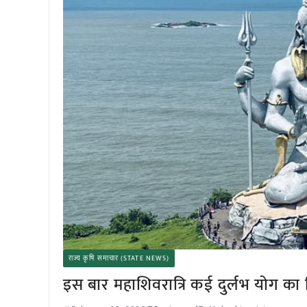
राज्य कृषि समाचार (STATE NEWS)
इस बार महाशिवरात्रि कई दुर्लभ योग का 