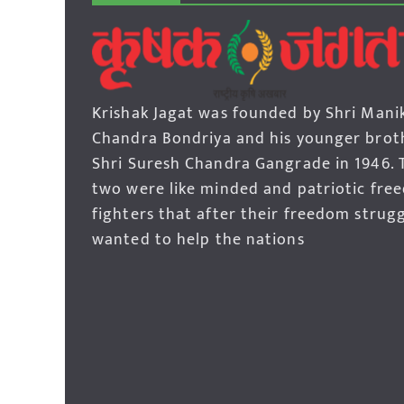
Krishak Jagat was founded by Shri Mani
Chandra Bondriya and his younger brot
Shri Suresh Chandra Gangrade in 1946. 
two were like minded and patriotic fre
fighters that after their freedom strug
wanted to help the nations