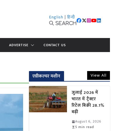
English
|
हिन्दी
Search
ADVERTISE
CONTACT US
View All
एग्रीकल्चर मशीन
जुलाई 2026 में
भारत में ट्रैक्टर
रिटेल बिक्री 28.1%
बढ़ी
August 6, 2026
5 min read