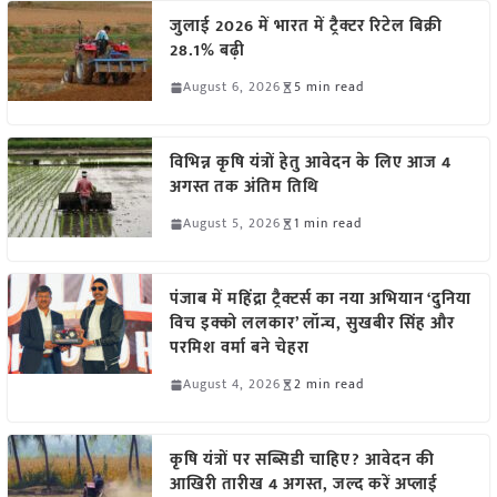
जुलाई 2026 में भारत में ट्रैक्टर रिटेल बिक्री
28.1% बढ़ी
August 6, 2026
5 min read
विभिन्न कृषि यंत्रों हेतु आवेदन के लिए आज 4
अगस्त तक अंतिम तिथि
August 5, 2026
1 min read
पंजाब में महिंद्रा ट्रैक्टर्स का नया अभियान ‘दुनिया
विच इक्को ललकार’ लॉन्च, सुखबीर सिंह और
परमिश वर्मा बने चेहरा
August 4, 2026
2 min read
कृषि यंत्रों पर सब्सिडी चाहिए? आवेदन की
आखिरी तारीख 4 अगस्त, जल्द करें अप्लाई