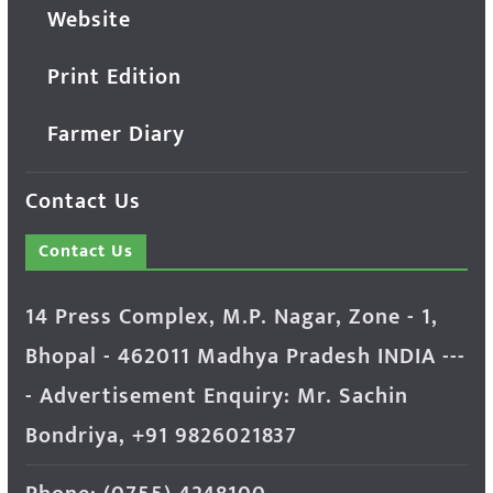
Website
Print Edition
Farmer Diary
Contact Us
Contact Us
14 Press Complex, M.P. Nagar, Zone - 1,
Bhopal - 462011 Madhya Pradesh INDIA ---
- Advertisement Enquiry: Mr. Sachin
Bondriya, +91 9826021837