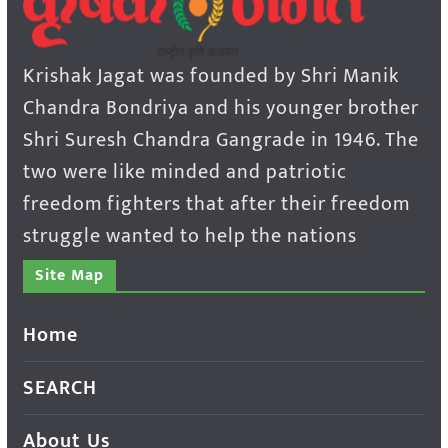
Krishak Jagat was founded by Shri Manik
Chandra Bondriya and his younger brother
Shri Suresh Chandra Gangrade in 1946. The
two were like minded and patriotic
freedom fighters that after their freedom
struggle wanted to help the nations
Site Map
Home
SEARCH
About Us