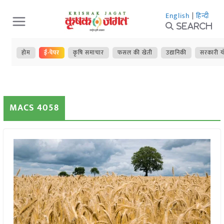
Skip
English
|
हिन्दी
to
Search
content
होम
ई-पेपर
कृषि समाचार
फसल की खेती
उद्यानिकी
सरकारी य
MACS 4058