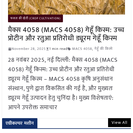
फसल की खेती (CROP CULTIVATION)
मैक्स 4058 (MACS 4058) गेहूँ किस्म: उच्च
प्रोटीन और रतुआ प्रतिरोधी ड्यूरम गेहूँ किस्म
November 28, 2025
1 min read
MACS 4058
,
गेहूँ की किस्में
28 नवंबर 2025, नई दिल्ली: मैक्स 4058 (MACS
4058) गेहूँ किस्म: उच्च प्रोटीन और रतुआ प्रतिरोधी
ड्यूरम गेहूँ किस्म – MACS 4058 कृषि अनुसंधान
संस्थान, पुणे द्वारा विकसित की गई है, और मुख्यतः
ड्यूरम गेहूँ उत्पादन हेतु चुनिंदा है। मुख्य विशेषताएं:
आपने उपरोक्त समाचार
View All
एग्रीकल्चर मशीन