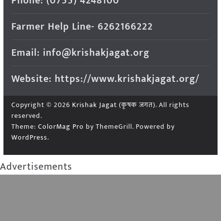
Phone: (0755) 4248100
Farmer Help Line- 6262166222
Email: info@krishakjagat.org
Website: https://www.krishakjagat.org/
Copyright © 2026
Krishak Jagat (कृषक जगत)
. All rights
reserved.
Theme:
ColorMag Pro
by ThemeGrill. Powered by
WordPress
.
Advertisements