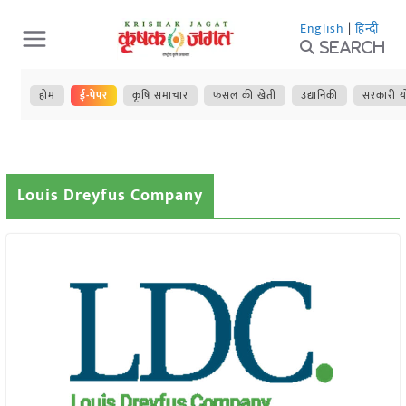
Skip
English
|
हिन्दी
to
Search
content
होम
ई-पेपर
कृषि समाचार
फसल की खेती
उद्यानिकी
सरकारी य
Louis Dreyfus Company