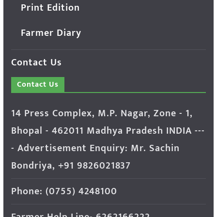
Print Edition
Farmer Diary
Contact Us
Contact Us
14 Press Complex, M.P. Nagar, Zone - 1,
Bhopal - 462011 Madhya Pradesh INDIA ---
- Advertisement Enquiry: Mr. Sachin
Bondriya, +91 9826021837
Phone: (0755) 4248100