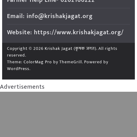
Farmer Help Line- 6262166222
Email: info@krishakjagat.org
Website: https://www.krishakjagat.org/
Copyright © 2026
Krishak Jagat (कृषक जगत)
. All rights
reserved.
Theme:
ColorMag Pro
by ThemeGrill. Powered by
WordPress
.
Advertisements