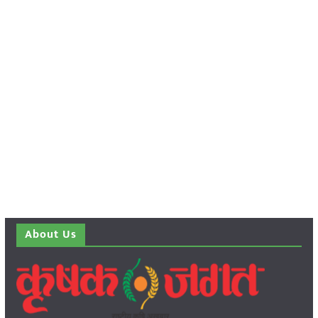
About Us