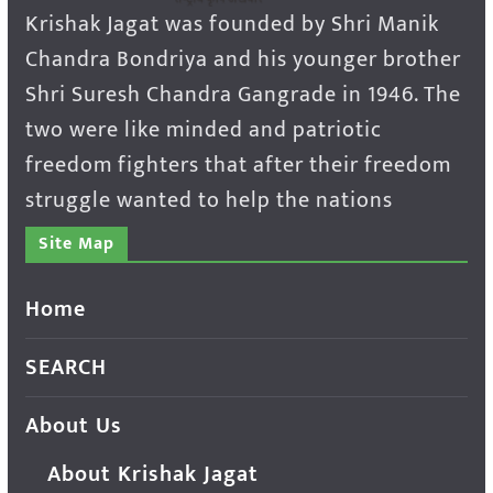
Krishak Jagat was founded by Shri Manik
Chandra Bondriya and his younger brother
Shri Suresh Chandra Gangrade in 1946. The
two were like minded and patriotic
freedom fighters that after their freedom
struggle wanted to help the nations
Site Map
Home
SEARCH
About Us
About Krishak Jagat