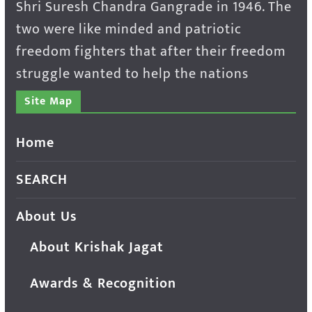
Shri Suresh Chandra Gangrade in 1946. The
two were like minded and patriotic
freedom fighters that after their freedom
struggle wanted to help the nations
Site Map
Home
SEARCH
About Us
About Krishak Jagat
Awards & Recognition