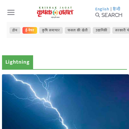
Skip
English
|
हिन्दी
to
Search
content
होम
ई-पेपर
कृषि समाचार
फसल की खेती
उद्यानिकी
सरकारी य
Lightning