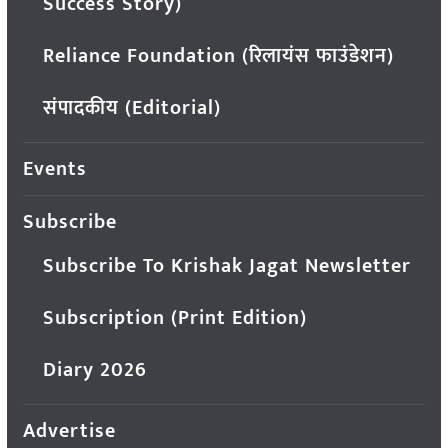
Success Story)
Reliance Foundation (रिलायंस फाउंडेशन)
संपादकीय (Editorial)
Events
Subscribe
Subscribe To Krishak Jagat Newsletter
Subscription (Print Edition)
Diary 2026
Advertise