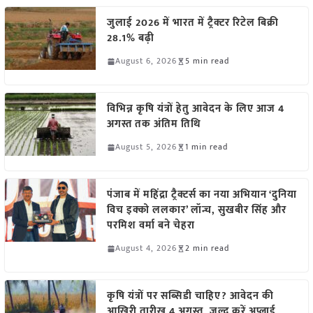
जुलाई 2026 में भारत में ट्रैक्टर रिटेल बिक्री
28.1% बढ़ी
August 6, 2026
5 min read
विभिन्न कृषि यंत्रों हेतु आवेदन के लिए आज 4
अगस्त तक अंतिम तिथि
August 5, 2026
1 min read
पंजाब में महिंद्रा ट्रैक्टर्स का नया अभियान ‘दुनिया
विच इक्को ललकार’ लॉन्च, सुखबीर सिंह और
परमिश वर्मा बने चेहरा
August 4, 2026
2 min read
कृषि यंत्रों पर सब्सिडी चाहिए? आवेदन की
आखिरी तारीख 4 अगस्त, जल्द करें अप्लाई