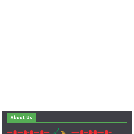
About Us