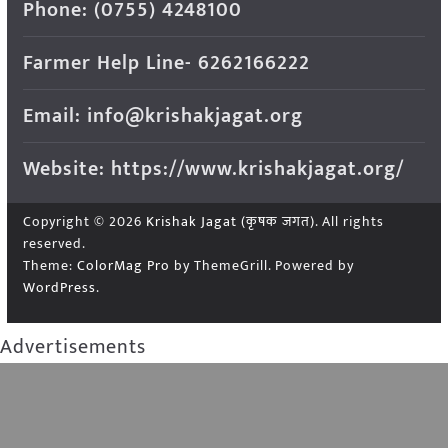
Phone: (0755) 4248100
Farmer Help Line- 6262166222
Email: info@krishakjagat.org
Website: https://www.krishakjagat.org/
Copyright © 2026
Krishak Jagat (कृषक जगत)
. All rights
reserved.
Theme:
ColorMag Pro
by ThemeGrill. Powered by
WordPress
.
Advertisements