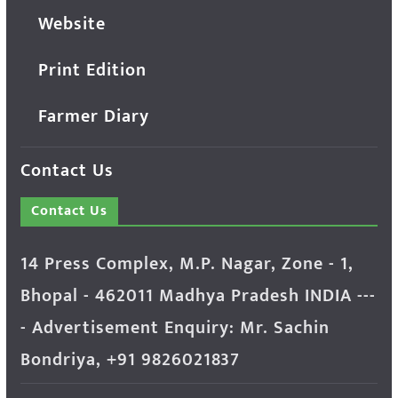
Website
Print Edition
Farmer Diary
Contact Us
Contact Us
14 Press Complex, M.P. Nagar, Zone - 1,
Bhopal - 462011 Madhya Pradesh INDIA ---
- Advertisement Enquiry: Mr. Sachin
Bondriya, +91 9826021837