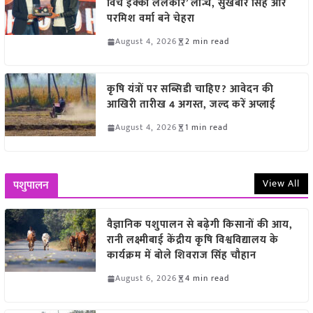
विच इक्को ललकार’ लॉन्च, सुखबीर सिंह और
परमिश वर्मा बने चेहरा
August 4, 2026
2 min read
कृषि यंत्रों पर सब्सिडी चाहिए? आवेदन की
आखिरी तारीख 4 अगस्त, जल्द करें अप्लाई
August 4, 2026
1 min read
View All
पशुपालन
वैज्ञानिक पशुपालन से बढ़ेगी किसानों की आय,
रानी लक्ष्मीबाई केंद्रीय कृषि विश्वविद्यालय के
कार्यक्रम में बोले शिवराज सिंह चौहान
August 6, 2026
4 min read