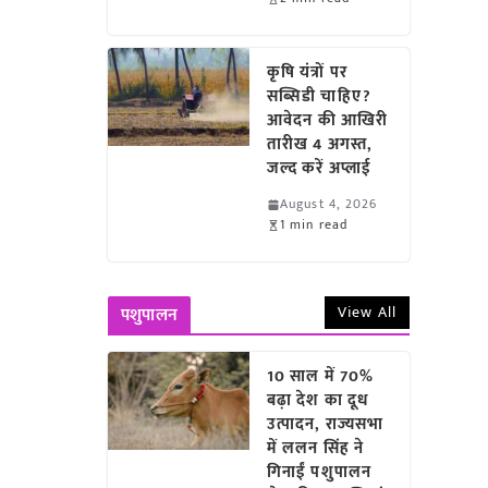
कृषि यंत्रों पर
सब्सिडी चाहिए?
आवेदन की आखिरी
तारीख 4 अगस्त,
जल्द करें अप्लाई
August 4, 2026
1 min read
View All
पशुपालन
10 साल में 70%
बढ़ा देश का दूध
उत्पादन, राज्यसभा
में ललन सिंह ने
गिनाईं पशुपालन