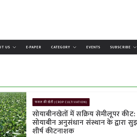
UT US
E-PAPER
CATEGORY
EVENTS
SUBSCRIBE
फसल की खेती (CROP CULTIVATION)
सोयाबीनखेतों में सक्रिय सेमीलूपर कीट: रा
सोयाबीन अनुसंधान संस्थान के द्वारा स
शीर्ष कीटनाशक