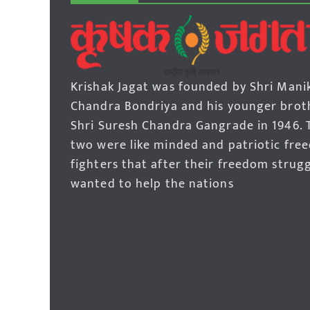
Krishak Jagat was founded by Shri Mani
Chandra Bondriya and his younger brot
Shri Suresh Chandra Gangrade in 1946. 
two were like minded and patriotic fre
fighters that after their freedom strug
wanted to help the nations