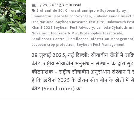
July 29, 2025
3 min read
Broflanilide SC
,
Chlorantraniliprole Soybean Spray
,
Emamectin Benzoate for Soybean
,
Flubendiamide Insecti
Icar National Soybean Research Institute
,
Indoxacarb Pes
Kharif 2025 Soybean Pest Advisory
,
Lambda-Cyhalothrin 
Novaluron Indoxacarb Mix
,
Profenophos Insecticide
,
Semilooper Control
,
Semilooper Infestation Management
soybean crop protection
,
Soybean Pest Management
29 जुलाई 2025, नई दिल्ली: सोयाबीन खेतों में सक्र
कीट: राष्ट्रीय सोयाबीन अनुसंधान संस्थान के द्वारा सु
कीटनाशक – राष्ट्रीय सोयाबीन अनुसंधान संस्थान ने
है कि खरीफ 2025 के दौरान सोयाबीन के खेतों में स
कीट (Semilooper) का