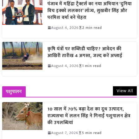
पंजाब में महिंद्रा ट्रैक्टर्स का नया अभियान ‘दुनिया
विच इक्को ललकार’ लॉन्च, सुखबीर सिंह और
परमिश वर्मा बने चेहरा
August 4, 2026
2 min read
कृषि यंत्रों पर सब्सिडी चाहिए? आवेदन की
आखिरी तारीख 4 अगस्त, जल्द करें अप्लाई
August 4, 2026
1 min read
View All
पशुपालन
10 साल में 70% बढ़ा देश का दूध उत्पादन,
राज्यसभा में ललन सिंह ने गिनाईं पशुपालन क्षेत्र
की उपलब्धियां
August 7, 2026
5 min read