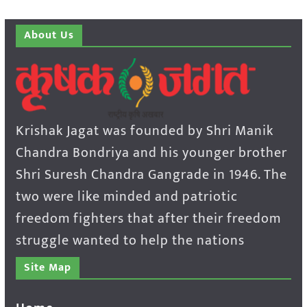
About Us
Krishak Jagat was founded by Shri Manik
Chandra Bondriya and his younger brother
Shri Suresh Chandra Gangrade in 1946. The
two were like minded and patriotic
freedom fighters that after their freedom
struggle wanted to help the nations
Site Map