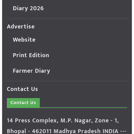
Diary 2026
Advertise
Website
Print Edition
Farmer Diary
Contact Us
Contact Us
14 Press Complex, M.P. Nagar, Zone - 1,
Bhopal - 462011 Madhya Pradesh INDIA ---