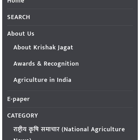
Home
SEARCH
About Us
About Krishak Jagat
Awards & Recognition
Agriculture in India
E-paper
CATEGORY
राष्ट्रीय कृषि समाचार (National Agriculture