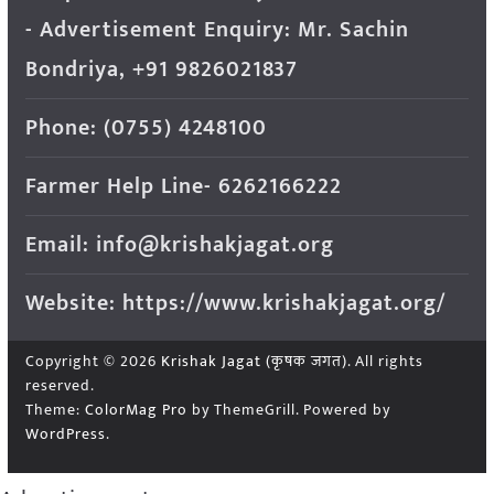
- Advertisement Enquiry: Mr. Sachin
Bondriya, +91 9826021837
Phone: (0755) 4248100
Farmer Help Line- 6262166222
Email: info@krishakjagat.org
Website: https://www.krishakjagat.org/
Copyright © 2026
Krishak Jagat (कृषक जगत)
. All rights
reserved.
Theme:
ColorMag Pro
by ThemeGrill. Powered by
WordPress
.