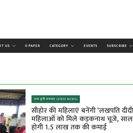
UT US
E-PAPER
CATEGORY
EVENTS
SUBSCRIBE
राज्य कृषि समाचार (STATE NEWS)
सीहोर की महिलाएं बनेंगी ‘लखपति दीदी
महिलाओं को मिले कड़कनाथ चूजे, सालभ
होगी 1.5 लाख तक की कमाई