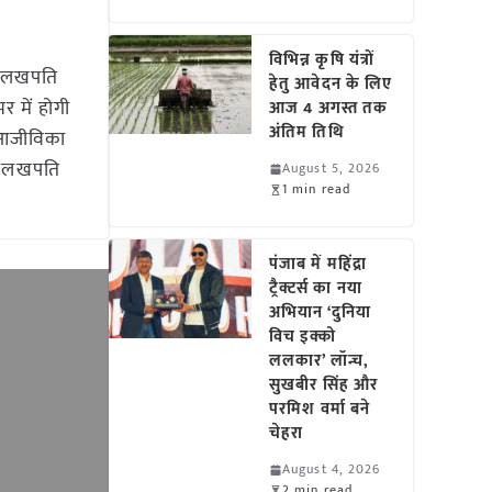
विभिन्न कृषि यंत्रों
ी ‘लखपति
हेतु आवेदन के लिए
 में होगी
आज 4 अगस्त तक
अंतिम तिथि
 आजीविका
 “लखपति
August 5, 2026
1 min read
पंजाब में महिंद्रा
ट्रैक्टर्स का नया
अभियान ‘दुनिया
विच इक्को
ललकार’ लॉन्च,
सुखबीर सिंह और
परमिश वर्मा बने
चेहरा
August 4, 2026
2 min read