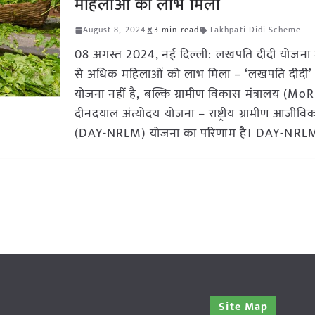
महिलाओं को लाभ मिला
August 8, 2024
3 min read
Lakhpati Didi Scheme
08 अगस्त 2024, नई दिल्ली: लखपति दीदी योजना म
से अधिक महिलाओं को लाभ मिला – ‘लखपति दीदी’ को
योजना नहीं है, बल्कि ग्रामीण विकास मंत्रालय (Mo
दीनदयाल अंत्योदय योजना – राष्ट्रीय ग्रामीण आजीव
(DAY-NRLM) योजना का परिणाम है। DAY-NRLM
Site Map