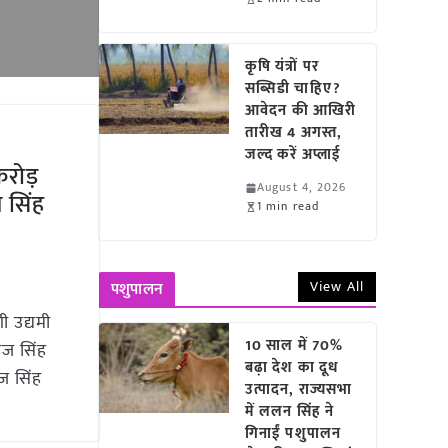
कृषि यंत्रों पर
सब्सिडी चाहिए?
आवेदन की आखिरी
तारीख 4 अगस्त,
जल्द करें अप्लाई
करोड़
August 4, 2026
 सिंह
1 min read
View All
पशुपालन
 उद्यमी
10 साल में 70%
ाज सिंह
बढ़ा देश का दूध
ाज सिंह
उत्पादन, राज्यसभा
में ललन सिंह ने
गिनाईं पशुपालन