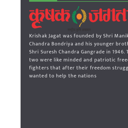
Krishak Jagat was founded by Shri Mani
Chandra Bondriya and his younger brot
Shri Suresh Chandra Gangrade in 1946. 
two were like minded and patriotic fre
fighters that after their freedom strug
wanted to help the nations