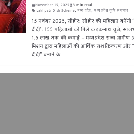
November 15, 2025
3 min read
Lakhpati Didi Scheme
,
मध्य प्रदेश
,
मध्य प्रदेश कृषि समाचार
15 नवंबर 2025, सीहोर: सीहोर की महिलाएं बनेंग
दीदी’: 155 महिलाओं को मिले कड़कनाथ चूजे, सालभर
1.5 लाख तक की कमाई – मध्यप्रदेश राज्य ग्रामीण
मिशन द्वारा महिलाओं की आर्थिक सशक्तिकरण और
दीदी” बनाने के