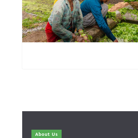
About Us