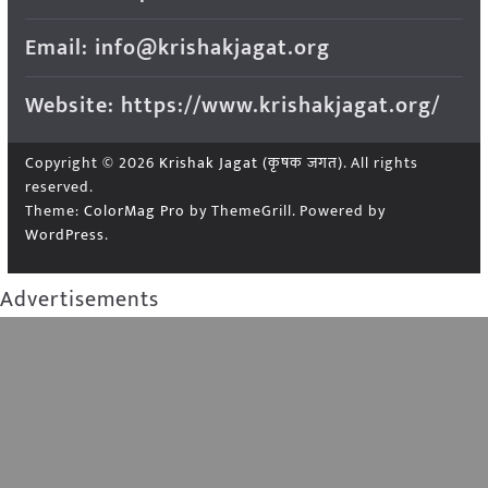
Email: info@krishakjagat.org
Website: https://www.krishakjagat.org/
Copyright © 2026
Krishak Jagat (कृषक जगत)
. All rights
reserved.
Theme:
ColorMag Pro
by ThemeGrill. Powered by
WordPress
.
Advertisements