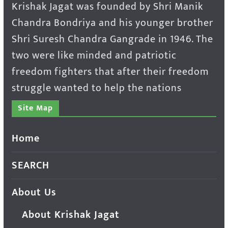
Krishak Jagat was founded by Shri Manik
Chandra Bondriya and his younger brother
Shri Suresh Chandra Gangrade in 1946. The
two were like minded and patriotic
freedom fighters that after their freedom
struggle wanted to help the nations
Site Map
Home
SEARCH
About Us
About Krishak Jagat