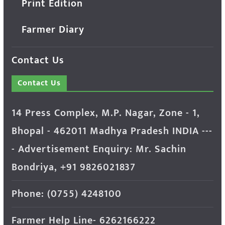
Print Edition
Farmer Diary
Contact Us
Contact Us
14 Press Complex, M.P. Nagar, Zone - 1,
Bhopal - 462011 Madhya Pradesh INDIA ---
- Advertisement Enquiry: Mr. Sachin
Bondriya, +91 9826021837
Phone: (0755) 4248100
Farmer Help Line- 6262166222