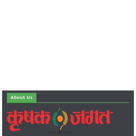
About Us