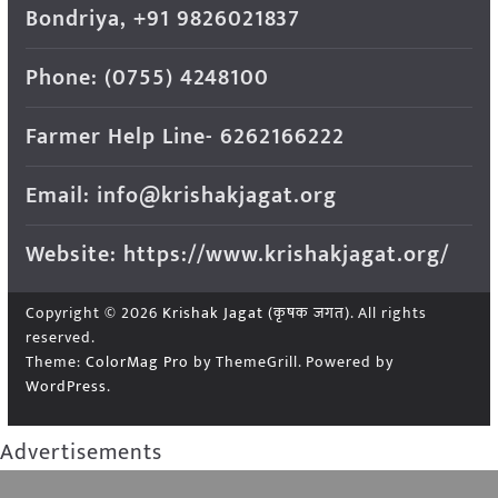
Bondriya, +91 9826021837
Phone: (0755) 4248100
Farmer Help Line- 6262166222
Email: info@krishakjagat.org
Website: https://www.krishakjagat.org/
Copyright © 2026
Krishak Jagat (कृषक जगत)
. All rights
reserved.
Theme:
ColorMag Pro
by ThemeGrill. Powered by
WordPress
.
Advertisements