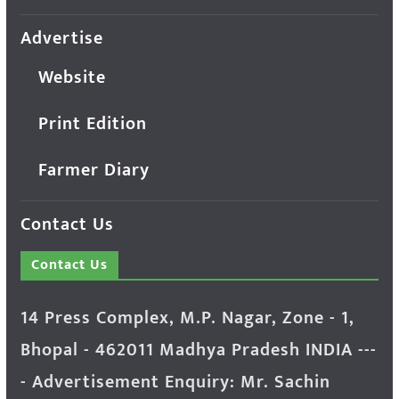
Advertise
Website
Print Edition
Farmer Diary
Contact Us
Contact Us
14 Press Complex, M.P. Nagar, Zone - 1,
Bhopal - 462011 Madhya Pradesh INDIA ---
- Advertisement Enquiry: Mr. Sachin