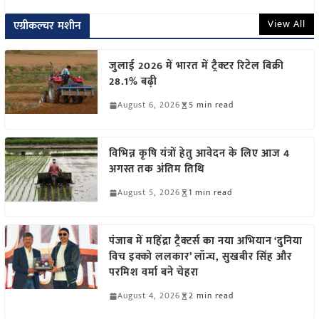
View All
एग्रीकल्चर मशीन
जुलाई 2026 में भारत में ट्रैक्टर रिटेल बिक्री
28.1% बढ़ी
August 6, 2026
5 min read
विभिन्न कृषि यंत्रों हेतु आवेदन के लिए आज 4
अगस्त तक अंतिम तिथि
August 5, 2026
1 min read
पंजाब में महिंद्रा ट्रैक्टर्स का नया अभियान ‘दुनिया
विच इक्को ललकार’ लॉन्च, सुखबीर सिंह और
परमिश वर्मा बने चेहरा
August 4, 2026
2 min read