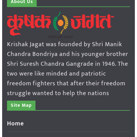
About Us
Krishak Jagat was founded by Shri Manik
Chandra Bondriya and his younger brother
Shri Suresh Chandra Gangrade in 1946. The
two were like minded and patriotic
freedom fighters that after their freedom
struggle wanted to help the nations
Site Map
Home