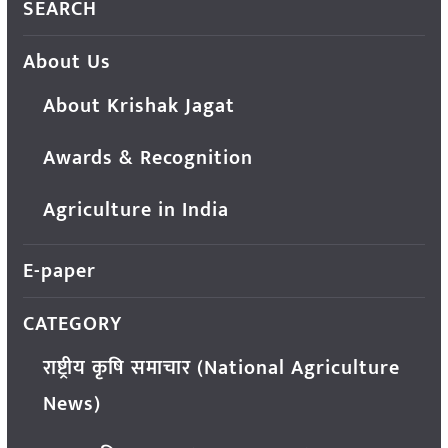
SEARCH
About Us
About Krishak Jagat
Awards & Recognition
Agriculture in India
E-paper
CATEGORY
राष्ट्रीय कृषि समाचार (National Agriculture
News)