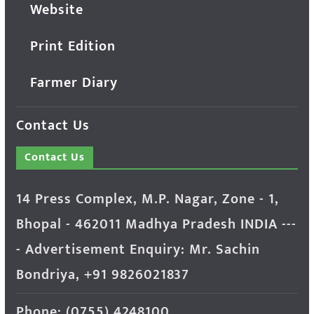
Website
Print Edition
Farmer Diary
Contact Us
Contact Us
14 Press Complex, M.P. Nagar, Zone - 1,
Bhopal - 462011 Madhya Pradesh INDIA ---
- Advertisement Enquiry: Mr. Sachin
Bondriya, +91 9826021837
Phone: (0755) 4248100