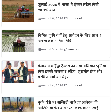
जुलाई 2026 में भारत में ट्रैक्टर रिटेल बिक्री
28.1% बढ़ी
August 6, 2026
5 min read
विभिन्न कृषि यंत्रों हेतु आवेदन के लिए आज 4
अगस्त तक अंतिम तिथि
August 5, 2026
1 min read
पंजाब में महिंद्रा ट्रैक्टर्स का नया अभियान ‘दुनिया
विच इक्को ललकार’ लॉन्च, सुखबीर सिंह और
परमिश वर्मा बने चेहरा
August 4, 2026
2 min read
कृषि यंत्रों पर सब्सिडी चाहिए? आवेदन की
आखिरी तारीख 4 अगस्त, जल्द करें अप्लाई