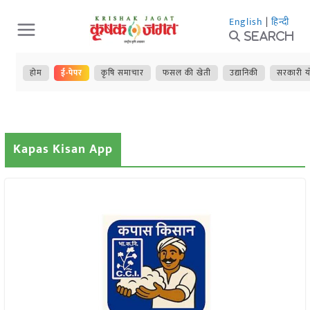
Skip
English
|
हिन्दी
to
Search
content
होम
ई-पेपर
कृषि समाचार
फसल की खेती
उद्यानिकी
सरकारी य
Kapas Kisan App