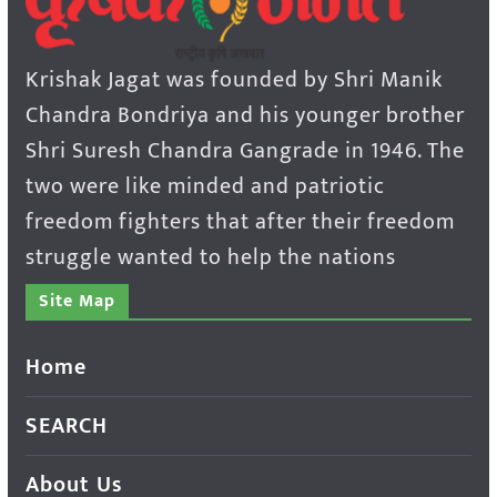
Krishak Jagat was founded by Shri Manik
Chandra Bondriya and his younger brother
Shri Suresh Chandra Gangrade in 1946. The
two were like minded and patriotic
freedom fighters that after their freedom
struggle wanted to help the nations
Site Map
Home
SEARCH
About Us