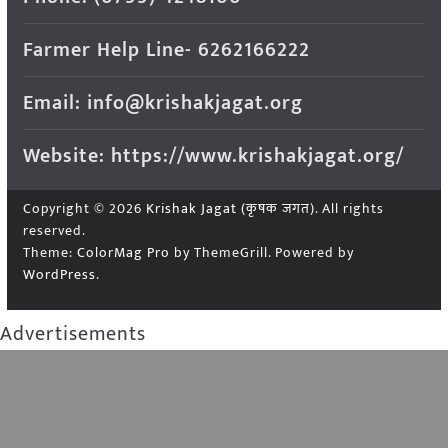
Farmer Help Line- 6262166222
Email: info@krishakjagat.org
Website: https://www.krishakjagat.org/
Copyright © 2026
Krishak Jagat (कृषक जगत)
. All rights
reserved.
Theme:
ColorMag Pro
by ThemeGrill. Powered by
WordPress
.
Advertisements