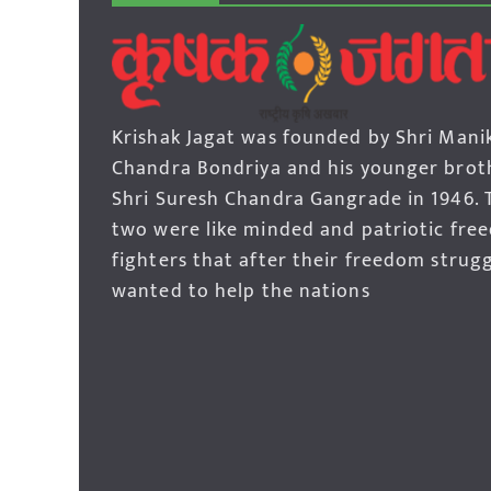
Krishak Jagat was founded by Shri Mani
Chandra Bondriya and his younger brot
Shri Suresh Chandra Gangrade in 1946. 
two were like minded and patriotic fre
fighters that after their freedom strug
wanted to help the nations