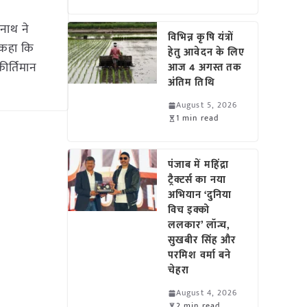
नाथ ने
विभिन्न कृषि यंत्रों
 कहा कि
हेतु आवेदन के लिए
ीर्तिमान
आज 4 अगस्त तक
अंतिम तिथि
August 5, 2026
1 min read
पंजाब में महिंद्रा
ट्रैक्टर्स का नया
अभियान ‘दुनिया
विच इक्को
ललकार’ लॉन्च,
सुखबीर सिंह और
परमिश वर्मा बने
चेहरा
August 4, 2026
2 min read