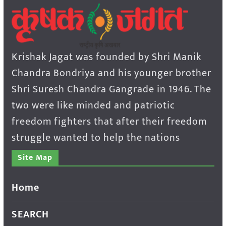
Krishak Jagat was founded by Shri Manik
Chandra Bondriya and his younger brother
Shri Suresh Chandra Gangrade in 1946. The
two were like minded and patriotic
freedom fighters that after their freedom
struggle wanted to help the nations
Site Map
Home
SEARCH