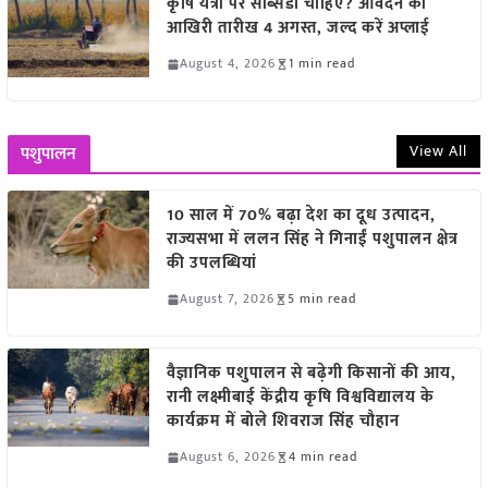
कृषि यंत्रों पर सब्सिडी चाहिए? आवेदन की
आखिरी तारीख 4 अगस्त, जल्द करें अप्लाई
August 4, 2026
1 min read
View All
पशुपालन
10 साल में 70% बढ़ा देश का दूध उत्पादन,
राज्यसभा में ललन सिंह ने गिनाईं पशुपालन क्षेत्र
की उपलब्धियां
August 7, 2026
5 min read
वैज्ञानिक पशुपालन से बढ़ेगी किसानों की आय,
रानी लक्ष्मीबाई केंद्रीय कृषि विश्वविद्यालय के
कार्यक्रम में बोले शिवराज सिंह चौहान
August 6, 2026
4 min read