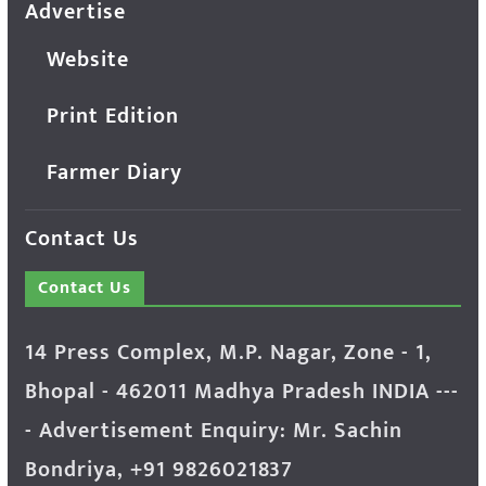
Advertise
Website
Print Edition
Farmer Diary
Contact Us
Contact Us
14 Press Complex, M.P. Nagar, Zone - 1,
Bhopal - 462011 Madhya Pradesh INDIA ---
- Advertisement Enquiry: Mr. Sachin
Bondriya, +91 9826021837