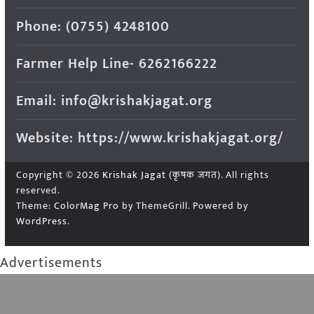
Phone: (0755) 4248100
Farmer Help Line- 6262166222
Email: info@krishakjagat.org
Website: https://www.krishakjagat.org/
Copyright © 2026
Krishak Jagat (कृषक जगत)
. All rights
reserved.
Theme:
ColorMag Pro
by ThemeGrill. Powered by
WordPress
.
Advertisements