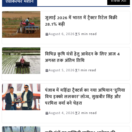
View All
एग्रीकल्चर मशीन
जुलाई 2026 में भारत में ट्रैक्टर रिटेल बिक्री
28.1% बढ़ी
August 6, 2026
5 min read
विभिन्न कृषि यंत्रों हेतु आवेदन के लिए आज 4
अगस्त तक अंतिम तिथि
August 5, 2026
1 min read
पंजाब में महिंद्रा ट्रैक्टर्स का नया अभियान ‘दुनिया
विच इक्को ललकार’ लॉन्च, सुखबीर सिंह और
परमिश वर्मा बने चेहरा
August 4, 2026
2 min read