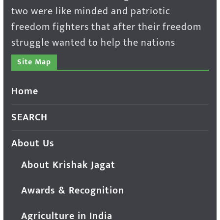
two were like minded and patriotic
freedom fighters that after their freedom
struggle wanted to help the nations
Site Map
Home
SEARCH
About Us
About Krishak Jagat
Awards & Recognition
Agriculture in India