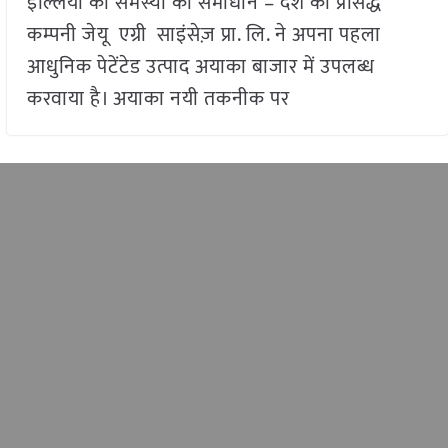
इल्लियों की समस्या का समाधान – देश की प्रसिद्ध
कम्पनी जेयू एग्री साइंसेज़ प्रा. लि. ने अपना पहला
आधुनिक पेटेंटेड उत्पाद अयाका बाजार में उपलब्ध
करवाया है। अयाका नयी तकनीक पर