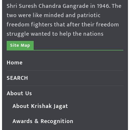
Shri Suresh Chandra Gangrade in 1946. The
two were like minded and patriotic
freedom fighters that after their freedom
struggle wanted to help the nations
Site Map
Home
SEARCH
About Us
About Krishak Jagat
Awards & Recognition