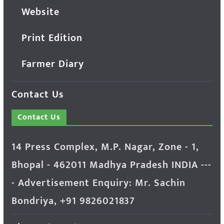
Website
Print Edition
Farmer Diary
Contact Us
Contact Us
14 Press Complex, M.P. Nagar, Zone - 1,
Bhopal - 462011 Madhya Pradesh INDIA ---
- Advertisement Enquiry: Mr. Sachin
Bondriya, +91 9826021837