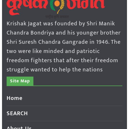
Krishak Jagat was founded by Shri Manik
Chandra Bondriya and his younger brother
Shri Suresh Chandra Gangrade in 1946. The
two were like minded and patriotic
freedom fighters that after their freedom
struggle wanted to help the nations
Site Map
Home
SEARCH
About Us