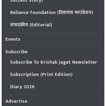
Success Story)
Reliance Foundation (रिलायंस फाउंडेशन)
संपादकीय (Editorial)
Events
Subscribe
Subscribe To Krishak Jagat Newsletter
Subscription (Print Edition)
Diary 2026
Advertise