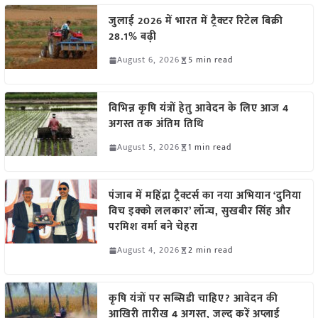
जुलाई 2026 में भारत में ट्रैक्टर रिटेल बिक्री
28.1% बढ़ी
August 6, 2026
5 min read
विभिन्न कृषि यंत्रों हेतु आवेदन के लिए आज 4
अगस्त तक अंतिम तिथि
August 5, 2026
1 min read
पंजाब में महिंद्रा ट्रैक्टर्स का नया अभियान ‘दुनिया
विच इक्को ललकार’ लॉन्च, सुखबीर सिंह और
परमिश वर्मा बने चेहरा
August 4, 2026
2 min read
कृषि यंत्रों पर सब्सिडी चाहिए? आवेदन की
आखिरी तारीख 4 अगस्त, जल्द करें अप्लाई