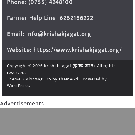
Phone: (0755) 4248100
Farmer Help Line- 6262166222
Email: info@krishakjagat.org
Website: https://www.krishakjagat.org/
Copyright © 2026
Krishak Jagat (कृषक जगत)
. All rights
reserved.
Theme:
ColorMag Pro
by ThemeGrill. Powered by
WordPress
.
Advertisements