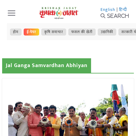
Skip
English
|
हिन्दी
to
Search
content
होम
ई-पेपर
कृषि समाचार
फसल की खेती
उद्यानिकी
सरकारी य
Jal Ganga Samvardhan Abhiyan