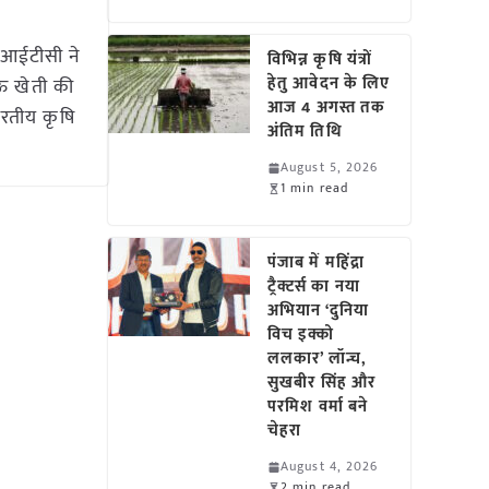
: आईटीसी ने
विभिन्न कृषि यंत्रों
हेतु आवेदन के लिए
ाऊ खेती की
आज 4 अगस्त तक
रतीय कृषि
अंतिम तिथि
August 5, 2026
1 min read
पंजाब में महिंद्रा
ट्रैक्टर्स का नया
अभियान ‘दुनिया
विच इक्को
ललकार’ लॉन्च,
सुखबीर सिंह और
परमिश वर्मा बने
चेहरा
August 4, 2026
2 min read