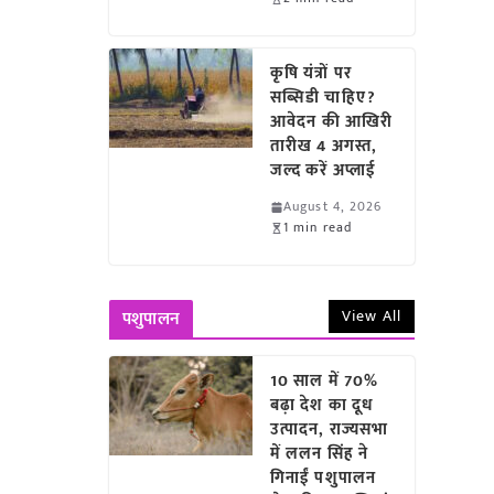
कृषि यंत्रों पर
सब्सिडी चाहिए?
आवेदन की आखिरी
तारीख 4 अगस्त,
जल्द करें अप्लाई
August 4, 2026
1 min read
View All
पशुपालन
10 साल में 70%
बढ़ा देश का दूध
उत्पादन, राज्यसभा
में ललन सिंह ने
गिनाईं पशुपालन