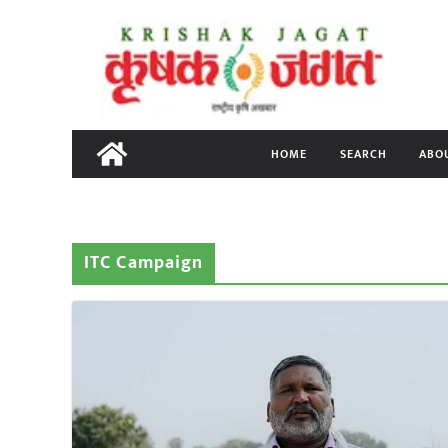
Skip
to
content
HOME
SEARCH
ABO
ITC Campaign