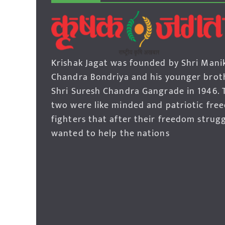
Krishak Jagat was founded by Shri Mani
Chandra Bondriya and his younger brot
Shri Suresh Chandra Gangrade in 1946. 
two were like minded and patriotic fre
fighters that after their freedom strug
wanted to help the nations