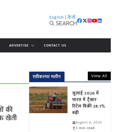
English
|
हिन्दी
Search
ADVERTISE
CONTACT US
View All
एग्रीकल्चर मशीन
जुलाई 2026 में
भारत में ट्रैक्टर
रिटेल बिक्री 28.1%
नों की
बढ़ी
ऊ खेती
August 6, 2026
5 min read