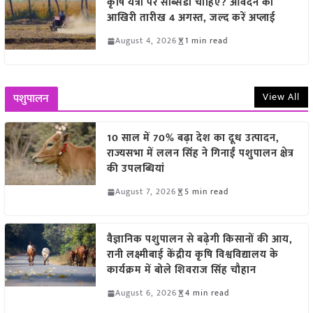
कृषि यंत्रों पर सब्सिडी चाहिए? आवेदन की
आखिरी तारीख 4 अगस्त, जल्द करें अप्लाई
August 4, 2026
1 min read
View All
पशुपालन
10 साल में 70% बढ़ा देश का दूध उत्पादन,
राज्यसभा में ललन सिंह ने गिनाईं पशुपालन क्षेत्र
की उपलब्धियां
August 7, 2026
5 min read
वैज्ञानिक पशुपालन से बढ़ेगी किसानों की आय,
रानी लक्ष्मीबाई केंद्रीय कृषि विश्वविद्यालय के
कार्यक्रम में बोले शिवराज सिंह चौहान
August 6, 2026
4 min read