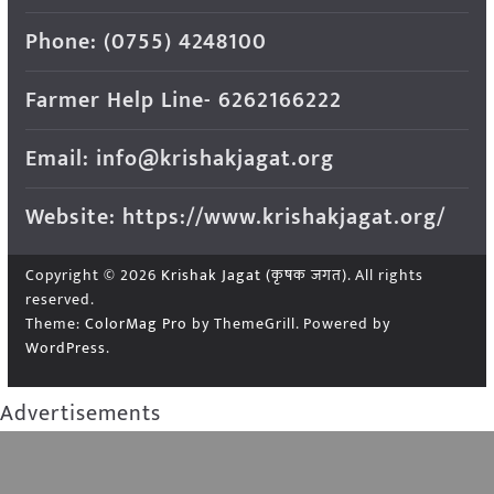
Phone: (0755) 4248100
Farmer Help Line- 6262166222
Email: info@krishakjagat.org
Website: https://www.krishakjagat.org/
Copyright © 2026
Krishak Jagat (कृषक जगत)
. All rights
reserved.
Theme:
ColorMag Pro
by ThemeGrill. Powered by
WordPress
.
Advertisements