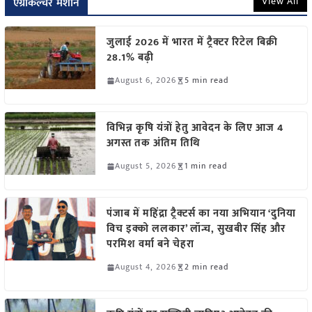
View All
एग्रीकल्चर मशीन
जुलाई 2026 में भारत में ट्रैक्टर रिटेल बिक्री
28.1% बढ़ी
August 6, 2026
5 min read
विभिन्न कृषि यंत्रों हेतु आवेदन के लिए आज 4
अगस्त तक अंतिम तिथि
August 5, 2026
1 min read
पंजाब में महिंद्रा ट्रैक्टर्स का नया अभियान ‘दुनिया
विच इक्को ललकार’ लॉन्च, सुखबीर सिंह और
परमिश वर्मा बने चेहरा
August 4, 2026
2 min read