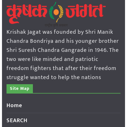
Krishak Jagat was founded by Shri Manik
Chandra Bondriya and his younger brother
Shri Suresh Chandra Gangrade in 1946. The
two were like minded and patriotic
freedom fighters that after their freedom
struggle wanted to help the nations
Site Map
Home
SEARCH