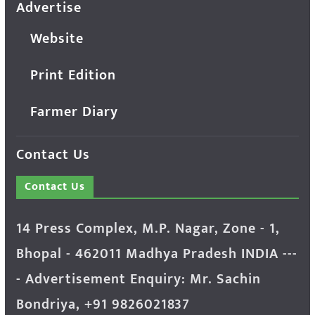
Advertise
Website
Print Edition
Farmer Diary
Contact Us
Contact Us
14 Press Complex, M.P. Nagar, Zone - 1,
Bhopal - 462011 Madhya Pradesh INDIA ---
- Advertisement Enquiry: Mr. Sachin
Bondriya, +91 9826021837