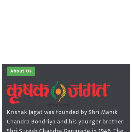
About Us
Krishak Jagat was founded by Shri Manik
Chandra Bondriya and his younger brother
Shri Suresh Chandra Gangrade in 1946. The