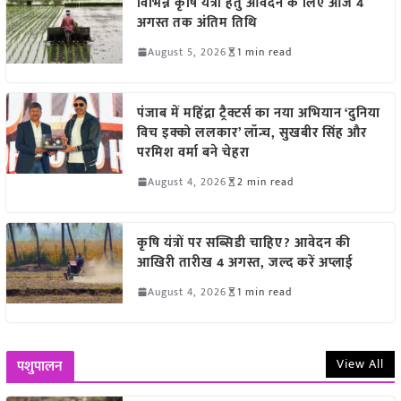
विभिन्न कृषि यंत्रों हेतु आवेदन के लिए आज 4
अगस्त तक अंतिम तिथि
August 5, 2026
1 min read
पंजाब में महिंद्रा ट्रैक्टर्स का नया अभियान ‘दुनिया
विच इक्को ललकार’ लॉन्च, सुखबीर सिंह और
परमिश वर्मा बने चेहरा
August 4, 2026
2 min read
कृषि यंत्रों पर सब्सिडी चाहिए? आवेदन की
आखिरी तारीख 4 अगस्त, जल्द करें अप्लाई
August 4, 2026
1 min read
View All
पशुपालन