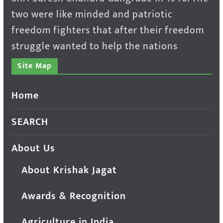
two were like minded and patriotic
freedom fighters that after their freedom
struggle wanted to help the nations
Site Map
Home
SEARCH
About Us
About Krishak Jagat
Awards & Recognition
Agriculture in India