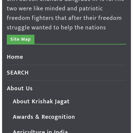
two were like minded and patriotic
freedom fighters that after their freedom
struggle wanted to help the nations
Site Map
Home
SEARCH
About Us
About Krishak Jagat
Awards & Recognition
Agriculture in India