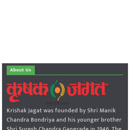
About Us
Krishak Jagat was founded by Shri Manik
Chandra Bondriya and his younger brother
Shri Suresh Chandra Gangrade in 1946. The