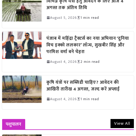
विभिन्न कृषि यंत्रों हेतु आवेदन के लिए आज 4
अगस्त तक अंतिम तिथि
August 5, 2026
1 min read
पंजाब में महिंद्रा ट्रैक्टर्स का नया अभियान ‘दुनिया
विच इक्को ललकार’ लॉन्च, सुखबीर सिंह और
परमिश वर्मा बने चेहरा
August 4, 2026
2 min read
कृषि यंत्रों पर सब्सिडी चाहिए? आवेदन की
आखिरी तारीख 4 अगस्त, जल्द करें अप्लाई
August 4, 2026
1 min read
View All
पशुपालन