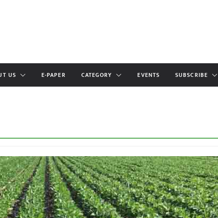
UT US
E-PAPER
CATEGORY
EVENTS
SUBSCRIBE