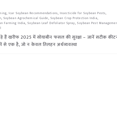
ming
,
Icar Soybean Recommendations
,
Insecticide for Soybean Pests
,
n
,
Soybean Agrochemical Guide
,
Soybean Crop Protection India
,
n Farming India
,
Soybean Leaf Defoliator Spray
,
Soybean Pest Manageme
l
रहे हैं खरीफ 2025 में सोयाबीन फसल की सुरक्षा – जानें सटीक 
 से एक है, जो न केवल तिलहन अर्थव्यवस्था