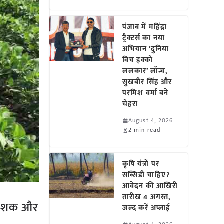
पंजाब में महिंद्रा
ट्रैक्टर्स का नया
अभियान ‘दुनिया
विच इक्को
ललकार’ लॉन्च,
सुखबीर सिंह और
परमिश वर्मा बने
चेहरा
August 4, 2026
2 min read
कृषि यंत्रों पर
सब्सिडी चाहिए?
आवेदन की आखिरी
तारीख 4 अगस्त,
टनाशक और
जल्द करें अप्लाई