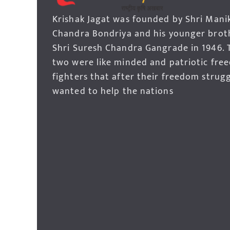
Krishak Jagat was founded by Shri Mani
Chandra Bondriya and his younger brot
Shri Suresh Chandra Gangrade in 1946. 
two were like minded and patriotic fre
fighters that after their freedom strug
wanted to help the nations