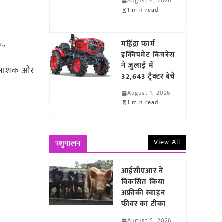
August 4, 2026
1 min read
महिंद्रा फार्म
nt
,
इक्विपमेंट बिजनेस
ने जुलाई में
कीटनाशक और
32,643 ट्रैक्टर बेचे
August 1, 2026
1 min read
View All
पशुपालन
आईसीएआर ने
विकसित किया
अफ्रीकी स्वाइन
फीवर का टीका
August 5, 2026