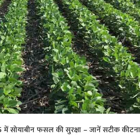
25 में सोयाबीन फसल की सुरक्षा – जानें सटीक की