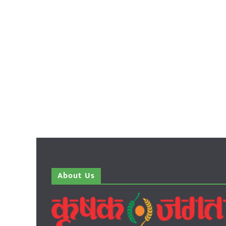
About Us