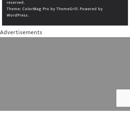
reserved.
Theme:
ColorMag Pro
by ThemeGrill. Powered by
WordPress
.
Advertisements