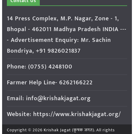
Contact Us
14 Press Complex, M.P. Nagar, Zone - 1,
Bhopal - 462011 Madhya Pradesh INDIA ---
- Advertisement Enquiry: Mr. Sachin
Bondriya, +91 9826021837
Phone: (0755) 4248100
Farmer Help Line- 6262166222
Email: info@krishakjagat.org
Website: https://www.krishakjagat.org/
Copyright © 2026
Krishak Jagat (कृषक जगत)
. All rights