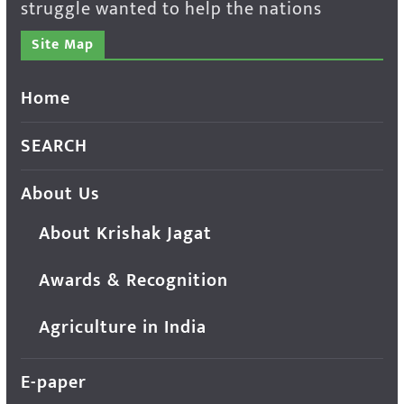
struggle wanted to help the nations
Site Map
Home
SEARCH
About Us
About Krishak Jagat
Awards & Recognition
Agriculture in India
E-paper