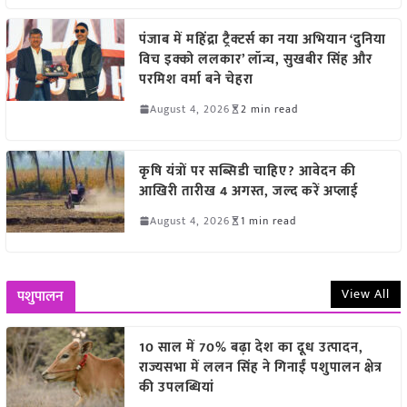
पंजाब में महिंद्रा ट्रैक्टर्स का नया अभियान ‘दुनिया
विच इक्को ललकार’ लॉन्च, सुखबीर सिंह और
परमिश वर्मा बने चेहरा
August 4, 2026
2 min read
कृषि यंत्रों पर सब्सिडी चाहिए? आवेदन की
आखिरी तारीख 4 अगस्त, जल्द करें अप्लाई
August 4, 2026
1 min read
View All
पशुपालन
10 साल में 70% बढ़ा देश का दूध उत्पादन,
राज्यसभा में ललन सिंह ने गिनाईं पशुपालन क्षेत्र
की उपलब्धियां