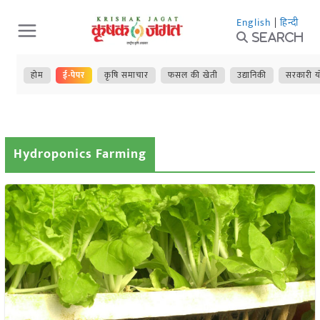
Skip
English
|
हिन्दी
to
Search
content
होम
ई-पेपर
कृषि समाचार
फसल की खेती
उद्यानिकी
सरकारी य
Hydroponics Farming