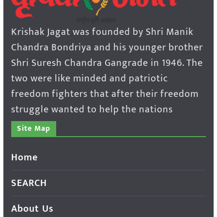
Krishak Jagat was founded by Shri Manik
Chandra Bondriya and his younger brother
Shri Suresh Chandra Gangrade in 1946. The
two were like minded and patriotic
freedom fighters that after their freedom
struggle wanted to help the nations
Site Map
Home
SEARCH
About Us