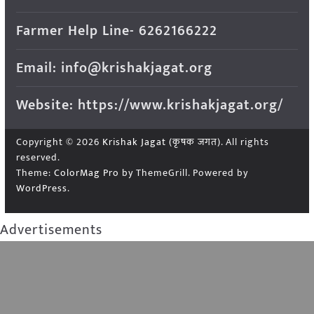
Farmer Help Line- 6262166222
Email: info@krishakjagat.org
Website: https://www.krishakjagat.org/
Copyright © 2026
Krishak Jagat (कृषक जगत)
. All rights
reserved.
Theme:
ColorMag Pro
by ThemeGrill. Powered by
WordPress
.
Advertisements