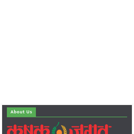
About Us