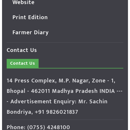
Website
Print Edition
Farmer Diary
Contact Us
Contact Us
14 Press Complex, M.P. Nagar, Zone - 1,
Bhopal - 462011 Madhya Pradesh INDIA ---
- Advertisement Enquiry: Mr. Sachin
Bondriya, +91 9826021837
Phone: (0755) 4248100