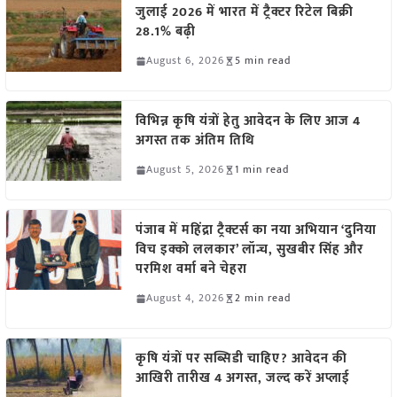
जुलाई 2026 में भारत में ट्रैक्टर रिटेल बिक्री
28.1% बढ़ी
August 6, 2026
5 min read
विभिन्न कृषि यंत्रों हेतु आवेदन के लिए आज 4
अगस्त तक अंतिम तिथि
August 5, 2026
1 min read
पंजाब में महिंद्रा ट्रैक्टर्स का नया अभियान ‘दुनिया
विच इक्को ललकार’ लॉन्च, सुखबीर सिंह और
परमिश वर्मा बने चेहरा
August 4, 2026
2 min read
कृषि यंत्रों पर सब्सिडी चाहिए? आवेदन की
आखिरी तारीख 4 अगस्त, जल्द करें अप्लाई