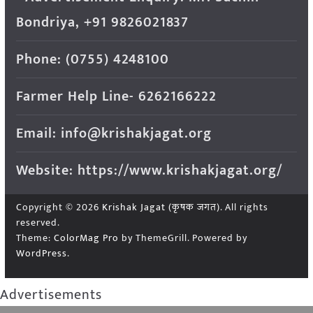
Bondriya, +91 9826021837
Phone: (0755) 4248100
Farmer Help Line- 6262166222
Email: info@krishakjagat.org
Website: https://www.krishakjagat.org/
Copyright © 2026
Krishak Jagat (कृषक जगत)
. All rights
reserved.
Theme:
ColorMag Pro
by ThemeGrill. Powered by
WordPress
.
Advertisements