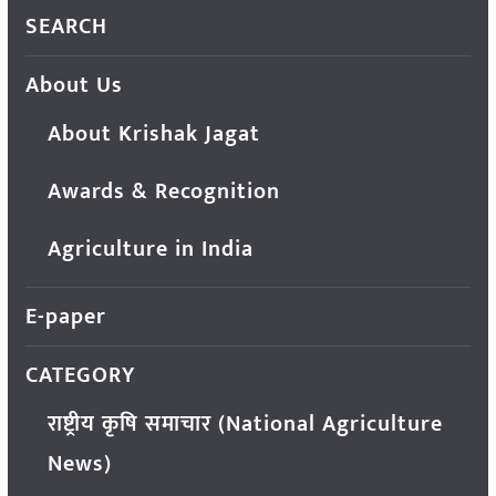
SEARCH
About Us
About Krishak Jagat
Awards & Recognition
Agriculture in India
E-paper
CATEGORY
राष्ट्रीय कृषि समाचार (National Agriculture
News)