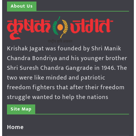
About Us
Krishak Jagat was founded by Shri Manik
Chandra Bondriya and his younger brother
Shri Suresh Chandra Gangrade in 1946. The
two were like minded and patriotic
freedom fighters that after their freedom
struggle wanted to help the nations
Site Map
Home