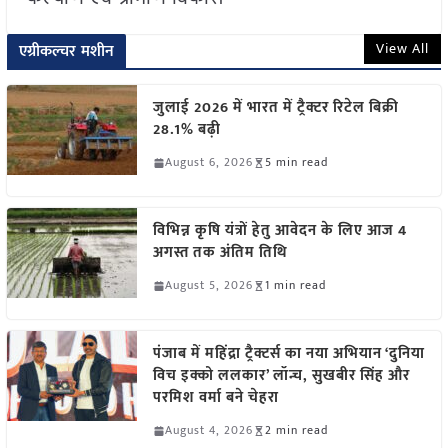
View All
एग्रीकल्चर मशीन
जुलाई 2026 में भारत में ट्रैक्टर रिटेल बिक्री
28.1% बढ़ी
August 6, 2026
5 min read
विभिन्न कृषि यंत्रों हेतु आवेदन के लिए आज 4
अगस्त तक अंतिम तिथि
August 5, 2026
1 min read
पंजाब में महिंद्रा ट्रैक्टर्स का नया अभियान ‘दुनिया
विच इक्को ललकार’ लॉन्च, सुखबीर सिंह और
परमिश वर्मा बने चेहरा
August 4, 2026
2 min read