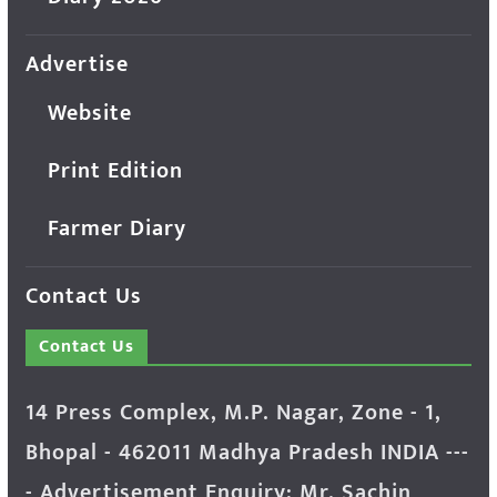
Advertise
Website
Print Edition
Farmer Diary
Contact Us
Contact Us
14 Press Complex, M.P. Nagar, Zone - 1,
Bhopal - 462011 Madhya Pradesh INDIA ---
- Advertisement Enquiry: Mr. Sachin