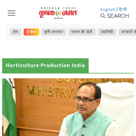
Skip
English
|
हिन्दी
to
Search
content
होम
ई-पेपर
कृषि समाचार
फसल की खेती
उद्यानिकी
सरकारी य
Horticulture Production India