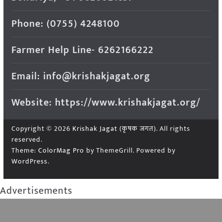
Phone: (0755) 4248100
Farmer Help Line- 6262166222
Email: info@krishakjagat.org
Website: https://www.krishakjagat.org/
Copyright © 2026
Krishak Jagat (कृषक जगत)
. All rights
reserved.
Theme:
ColorMag Pro
by ThemeGrill. Powered by
WordPress
.
Advertisements