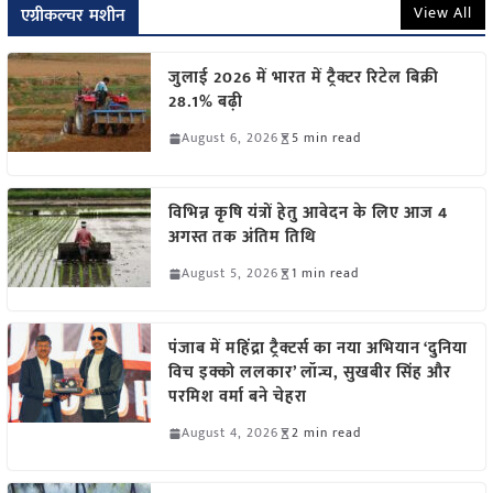
View All
एग्रीकल्चर मशीन
जुलाई 2026 में भारत में ट्रैक्टर रिटेल बिक्री
28.1% बढ़ी
August 6, 2026
5 min read
विभिन्न कृषि यंत्रों हेतु आवेदन के लिए आज 4
अगस्त तक अंतिम तिथि
August 5, 2026
1 min read
पंजाब में महिंद्रा ट्रैक्टर्स का नया अभियान ‘दुनिया
विच इक्को ललकार’ लॉन्च, सुखबीर सिंह और
परमिश वर्मा बने चेहरा
August 4, 2026
2 min read