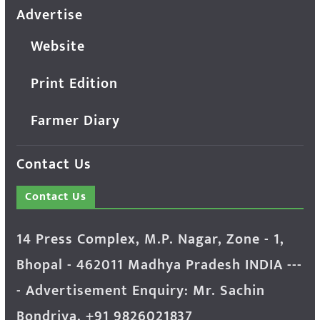
Advertise
Website
Print Edition
Farmer Diary
Contact Us
Contact Us
14 Press Complex, M.P. Nagar, Zone - 1,
Bhopal - 462011 Madhya Pradesh INDIA ---
- Advertisement Enquiry: Mr. Sachin
Bondriya, +91 9826021837