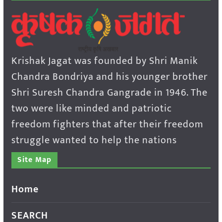
Krishak Jagat was founded by Shri Manik
Chandra Bondriya and his younger brother
Shri Suresh Chandra Gangrade in 1946. The
two were like minded and patriotic
freedom fighters that after their freedom
struggle wanted to help the nations
Site Map
Home
SEARCH