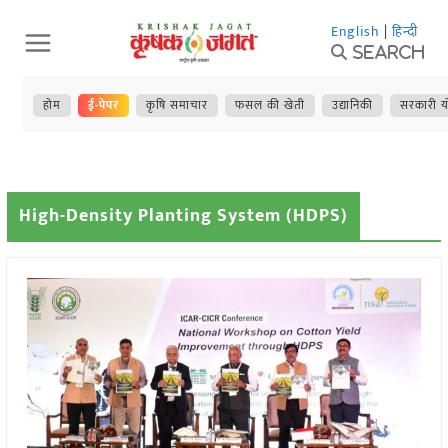
Skip
English
|
हिन्दी
to
Search
content
होम
ई-पेपर
कृषि समाचार
फसल की खेती
उद्यानिकी
सरकारी य
High-Density Planting System (HDPS)