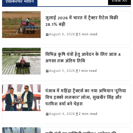
View All
एग्रीकल्चर मशीन
जुलाई 2026 में भारत में ट्रैक्टर रिटेल बिक्री
28.1% बढ़ी
August 6, 2026
5 min read
विभिन्न कृषि यंत्रों हेतु आवेदन के लिए आज 4
अगस्त तक अंतिम तिथि
August 5, 2026
1 min read
पंजाब में महिंद्रा ट्रैक्टर्स का नया अभियान ‘दुनिया
विच इक्को ललकार’ लॉन्च, सुखबीर सिंह और
परमिश वर्मा बने चेहरा
August 4, 2026
2 min read