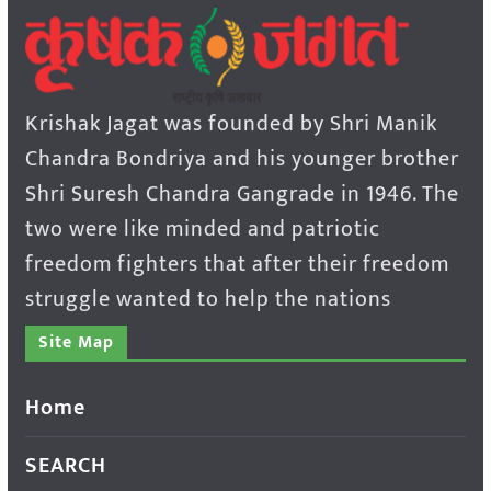
Krishak Jagat was founded by Shri Manik
Chandra Bondriya and his younger brother
Shri Suresh Chandra Gangrade in 1946. The
two were like minded and patriotic
freedom fighters that after their freedom
struggle wanted to help the nations
Site Map
Home
SEARCH