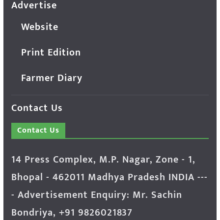
Advertise
Website
Print Edition
Farmer Diary
Contact Us
Contact Us
14 Press Complex, M.P. Nagar, Zone - 1,
Bhopal - 462011 Madhya Pradesh INDIA ---
- Advertisement Enquiry: Mr. Sachin
Bondriya, +91 9826021837