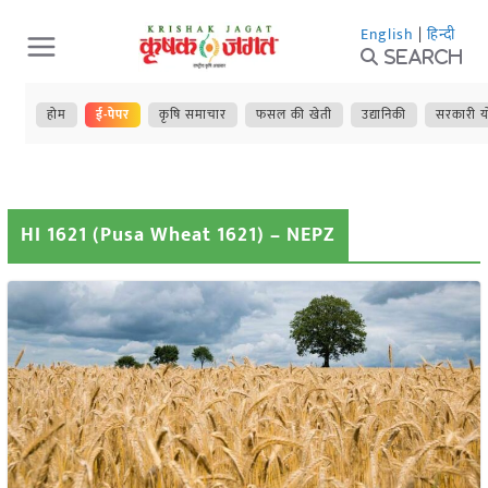
Skip
English
|
हिन्दी
to
Search
content
होम
ई-पेपर
कृषि समाचार
फसल की खेती
उद्यानिकी
सरकारी य
HI 1621 (Pusa Wheat 1621) – NEPZ