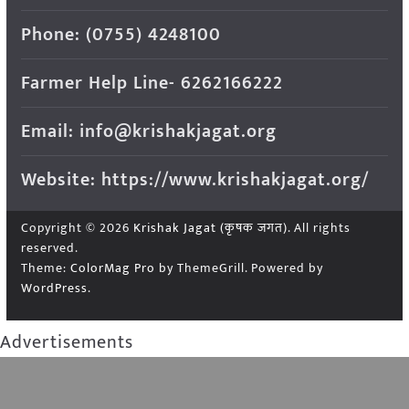
Phone: (0755) 4248100
Farmer Help Line- 6262166222
Email: info@krishakjagat.org
Website: https://www.krishakjagat.org/
Copyright © 2026
Krishak Jagat (कृषक जगत)
. All rights
reserved.
Theme:
ColorMag Pro
by ThemeGrill. Powered by
WordPress
.
Advertisements