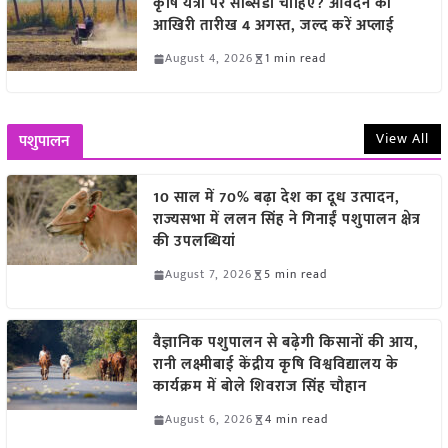
कृषि यंत्रों पर सब्सिडी चाहिए? आवेदन की
आखिरी तारीख 4 अगस्त, जल्द करें अप्लाई
August 4, 2026
1 min read
View All
पशुपालन
10 साल में 70% बढ़ा देश का दूध उत्पादन,
राज्यसभा में ललन सिंह ने गिनाईं पशुपालन क्षेत्र
की उपलब्धियां
August 7, 2026
5 min read
वैज्ञानिक पशुपालन से बढ़ेगी किसानों की आय,
रानी लक्ष्मीबाई केंद्रीय कृषि विश्वविद्यालय के
कार्यक्रम में बोले शिवराज सिंह चौहान
August 6, 2026
4 min read