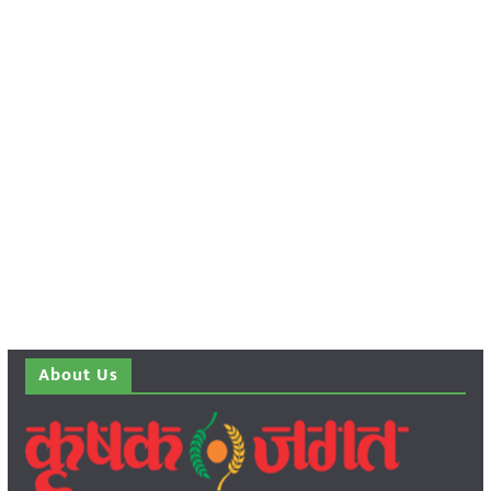
About Us