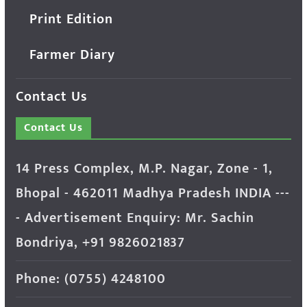
Print Edition
Farmer Diary
Contact Us
Contact Us
14 Press Complex, M.P. Nagar, Zone - 1,
Bhopal - 462011 Madhya Pradesh INDIA ---
- Advertisement Enquiry: Mr. Sachin
Bondriya, +91 9826021837
Phone: (0755) 4248100