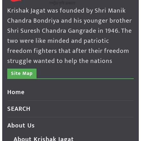
Krishak Jagat was founded by Shri Manik
Chandra Bondriya and his younger brother
Shri Suresh Chandra Gangrade in 1946. The
two were like minded and patriotic
freedom fighters that after their freedom
struggle wanted to help the nations
Site Map
Home
SEARCH
About Us
About Krishak Jagat