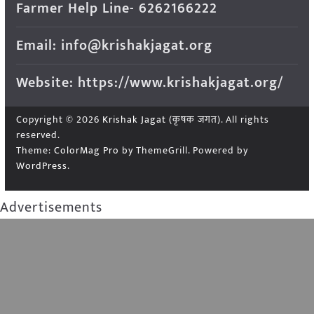
Farmer Help Line- 6262166222
Email: info@krishakjagat.org
Website: https://www.krishakjagat.org/
Copyright © 2026
Krishak Jagat (कृषक जगत)
. All rights
reserved.
Theme:
ColorMag Pro
by ThemeGrill. Powered by
WordPress
.
Advertisements