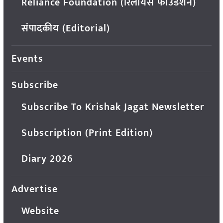
Reliance Foundation (रिलायंस फाउंडेशन)
संपादकीय (Editorial)
Events
Subscribe
Subscribe To Krishak Jagat Newsletter
Subscription (Print Edition)
Diary 2026
Advertise
Website