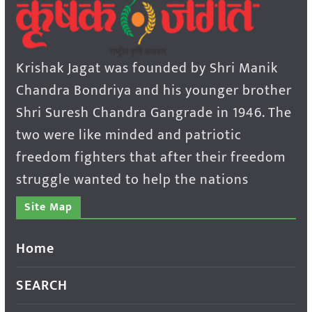
Krishak Jagat was founded by Shri Manik
Chandra Bondriya and his younger brother
Shri Suresh Chandra Gangrade in 1946. The
two were like minded and patriotic
freedom fighters that after their freedom
struggle wanted to help the nations
Site Map
Home
SEARCH