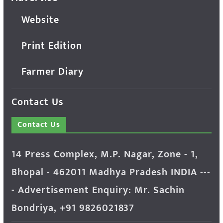
Website
Print Edition
Farmer Diary
Contact Us
Contact Us
14 Press Complex, M.P. Nagar, Zone - 1,
Bhopal - 462011 Madhya Pradesh INDIA ---
- Advertisement Enquiry: Mr. Sachin
Bondriya, +91 9826021837