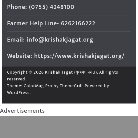
Phone: (0755) 4248100
Farmer Help Line- 6262166222
Email: info@krishakjagat.org
Website: https://www.krishakjagat.org/
Copyright © 2026
Krishak Jagat (कृषक जगत)
. All rights
reserved.
Theme:
ColorMag Pro
by ThemeGrill. Powered by
WordPress
.
Advertisements