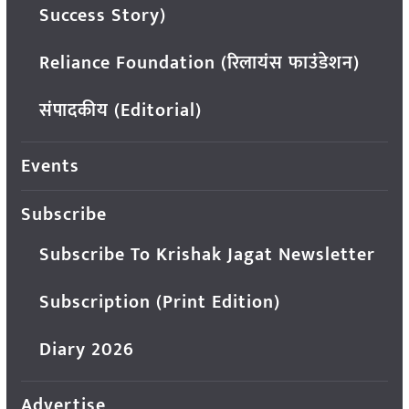
Success Story)
Reliance Foundation (रिलायंस फाउंडेशन)
संपादकीय (Editorial)
Events
Subscribe
Subscribe To Krishak Jagat Newsletter
Subscription (Print Edition)
Diary 2026
Advertise