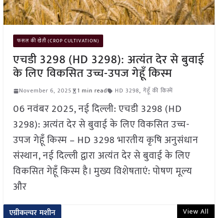
फसल की खेती (CROP CULTIVATION)
एचडी 3298 (HD 3298): अत्यंत देर से बुवाई
के लिए विकसित उच्च-उपज गेहूँ किस्म
November 6, 2025
1 min read
HD 3298
,
गेहूँ की किस्में
06 नवंबर 2025, नई दिल्ली: एचडी 3298 (HD
3298): अत्यंत देर से बुवाई के लिए विकसित उच्च-
उपज गेहूँ किस्म – HD 3298 भारतीय कृषि अनुसंधान
संस्थान, नई दिल्ली द्वारा अत्यंत देर से बुवाई के लिए
विकसित गेहूँ किस्म है। मुख्य विशेषताएं: पोषण मूल्य
और
View All
एग्रीकल्चर मशीन