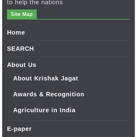
to help the nations
Site Map
Home
SEARCH
About Us
About Krishak Jagat
Awards & Recognition
Agriculture in India
E-paper