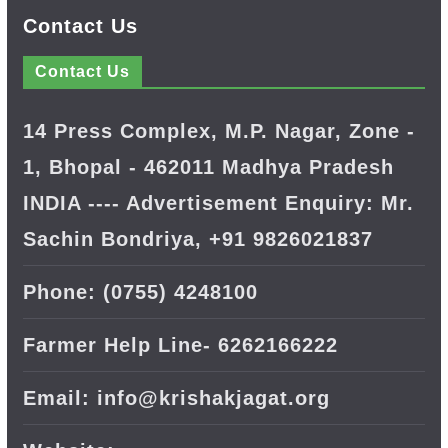
Contact Us
Contact Us
14 Press Complex, M.P. Nagar, Zone -
1, Bhopal - 462011 Madhya Pradesh
INDIA ---- Advertisement Enquiry: Mr.
Sachin Bondriya, +91 9826021837
Phone: (0755) 4248100
Farmer Help Line- 6262166222
Email: info@krishakjagat.org