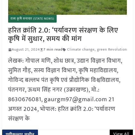
राज्य कृषि समाचार (STATE NEWS)
हरित क्रांति 2.0: ‘पर्यावरण संरक्षण के लिए
कृषि में सुधार, समय की मांग
August 21, 2024
7 min read
Climate change
,
green Revolution
लेखक: गोपाल मणि, शोध छात्र, उद्यान विज्ञान विभाग,
सुमित गौड़, सस्य विज्ञान विभाग, कृषि महाविद्यालय,
गोविन्द बल्लभ पंत कृषि एवं प्रौद्योगिक विश्वविद्यालय,
पंतनगर, ऊधम सिंह नगर (उक्राखण्ड), मो.:
8630676081, gaurgm97@gmail.com 21
अगस्त 2024, भोपाल: हरित क्रांति 2.0: ‘पर्यावरण
संरक्षण के
View All
एग्रीकल्चर मशीन