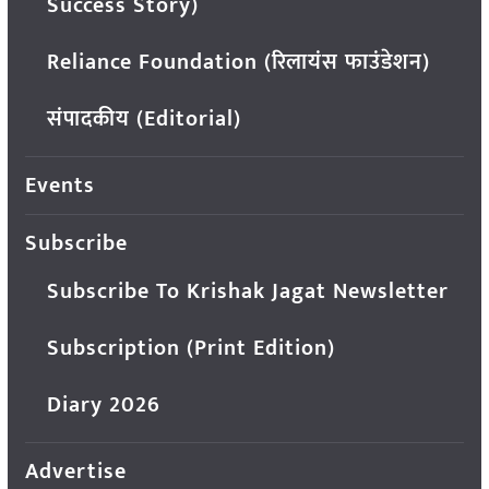
Success Story)
Reliance Foundation (रिलायंस फाउंडेशन)
संपादकीय (Editorial)
Events
Subscribe
Subscribe To Krishak Jagat Newsletter
Subscription (Print Edition)
Diary 2026
Advertise