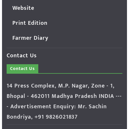
Website
Print Edition
Farmer Diary
Contact Us
Contact Us
14 Press Complex, M.P. Nagar, Zone - 1,
Bhopal - 462011 Madhya Pradesh INDIA ---
- Advertisement Enquiry: Mr. Sachin
Bondriya, +91 9826021837