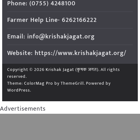
Phone: (0755) 4248100
Farmer Help Line- 6262166222
Email: info@krishakjagat.org
Website: https://www.krishakjagat.org/
Copyright © 2026
Krishak Jagat (कृषक जगत)
. All rights
reserved.
Theme:
ColorMag Pro
by ThemeGrill. Powered by
WordPress
.
Advertisements