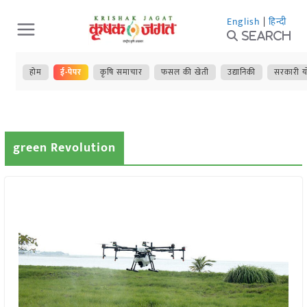
Skip
English
|
हिन्दी
to
Search
content
होम
ई-पेपर
कृषि समाचार
फसल की खेती
उद्यानिकी
सरकारी य
green Revolution