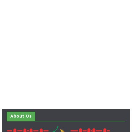
About Us