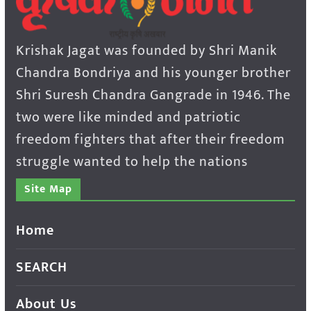
Krishak Jagat was founded by Shri Manik
Chandra Bondriya and his younger brother
Shri Suresh Chandra Gangrade in 1946. The
two were like minded and patriotic
freedom fighters that after their freedom
struggle wanted to help the nations
Site Map
Home
SEARCH
About Us