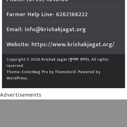
Farmer Help Line- 6262166222
Email: info@krishakjagat.org
Website: https://www.krishakjagat.org/
Copyright © 2026
Krishak Jagat (कृषक जगत)
. All rights
reserved.
Theme:
ColorMag Pro
by ThemeGrill. Powered by
WordPress
.
Advertisements