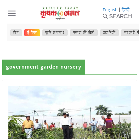
Skip
English
|
हिन्दी
to
Search
content
होम
ई-पेपर
कृषि समाचार
फसल की खेती
उद्यानिकी
सरकारी य
government garden nursery