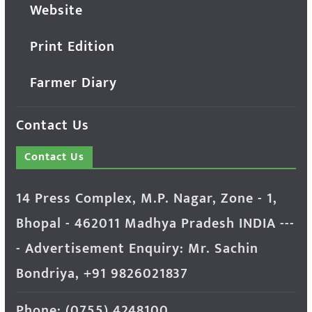
Website
Print Edition
Farmer Diary
Contact Us
Contact Us
14 Press Complex, M.P. Nagar, Zone - 1,
Bhopal - 462011 Madhya Pradesh INDIA ---
- Advertisement Enquiry: Mr. Sachin
Bondriya, +91 9826021837
Phone: (0755) 4248100