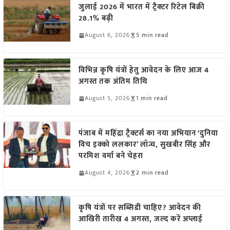
जुलाई 2026 में भारत में ट्रैक्टर रिटेल बिक्री
28.1% बढ़ी
August 6, 2026
5 min read
विभिन्न कृषि यंत्रों हेतु आवेदन के लिए आज 4
अगस्त तक अंतिम तिथि
August 5, 2026
1 min read
पंजाब में महिंद्रा ट्रैक्टर्स का नया अभियान ‘दुनिया
विच इक्को ललकार’ लॉन्च, सुखबीर सिंह और
परमिश वर्मा बने चेहरा
August 4, 2026
2 min read
कृषि यंत्रों पर सब्सिडी चाहिए? आवेदन की
आखिरी तारीख 4 अगस्त, जल्द करें अप्लाई