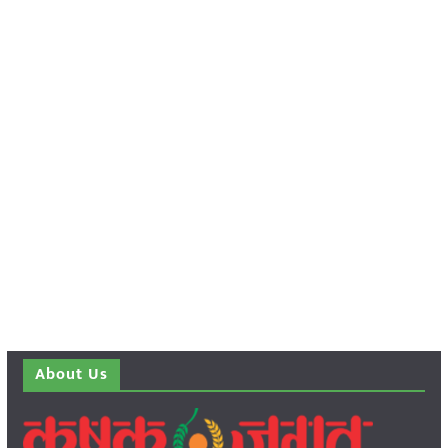
About Us