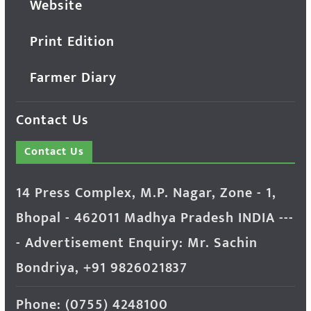
Website
Print Edition
Farmer Diary
Contact Us
Contact Us
14 Press Complex, M.P. Nagar, Zone - 1,
Bhopal - 462011 Madhya Pradesh INDIA ---
- Advertisement Enquiry: Mr. Sachin
Bondriya, +91 9826021837
Phone: (0755) 4248100