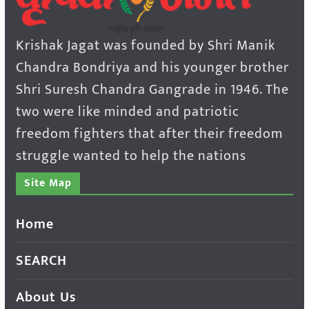
Krishak Jagat was founded by Shri Manik
Chandra Bondriya and his younger brother
Shri Suresh Chandra Gangrade in 1946. The
two were like minded and patriotic
freedom fighters that after their freedom
struggle wanted to help the nations
Site Map
Home
SEARCH
About Us