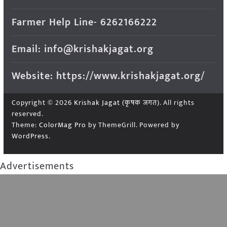
Farmer Help Line- 6262166222
Email: info@krishakjagat.org
Website: https://www.krishakjagat.org/
Copyright © 2026
Krishak Jagat (कृषक जगत)
. All rights
reserved.
Theme:
ColorMag Pro
by ThemeGrill. Powered by
WordPress
.
Advertisements